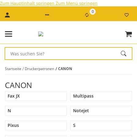
Zum Hauptinhalt springen
Zum Menü springen
0
Startseite
Druckerpatronen
CANON
CANON
Fax JX
Multipass
N
Notejet
Pixus
S