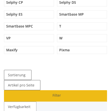
Selphy CP
Selphy DS
Selphy ES
Smartbase MP
Smartbase MPC
T
VP
W
Maxify
Pixma
Sortierung
Artikel pro Seite
Filter
Verfügbarkeit