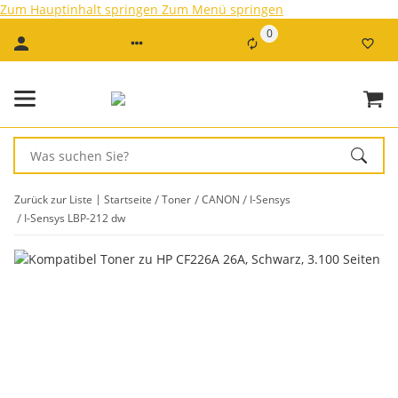
Zum Hauptinhalt springen
Zum Menü springen
0
Zurück zur Liste
Startseite
Toner
CANON
I-Sensys
I-Sensys LBP-212 dw