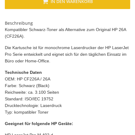
IN DEN WARENKORB
Beschreibung
Kompatibler Schwarz-Toner als Alternative zum Original HP 26A
(CF226A).
Die Kartusche ist für monochrome Laserdrucker der HP LaserJet
Pro Serie entwickelt und eignet sich für den täglichen Einsatz im
Büro oder Home-Office.
Technische Daten
OEM: HP CF226A / 26A
Farbe: Schwarz (Black)
Reichweite: ca. 3.100 Seiten
Standard: ISO/IEC 19752
Drucktechnologie: Laserdruck
Typ: kompatibler Toner
Geeignet für folgende HP Geräte: