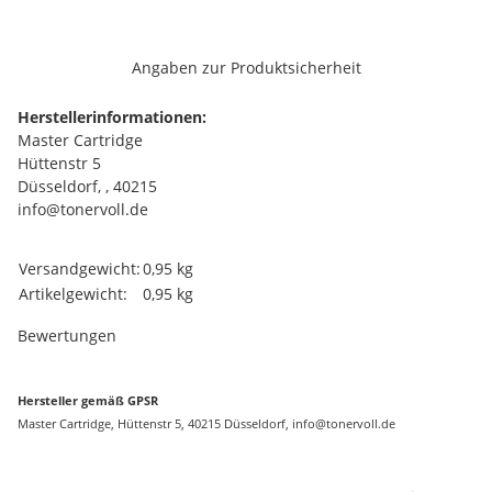
Angaben zur Produktsicherheit
Herstellerinformationen:
Master Cartridge
Hüttenstr 5
Düsseldorf, , 40215
info@tonervoll.de
Produkteigenschaft
Wert
Versandgewicht:
0,95 kg
Artikelgewicht:
0,95
kg
Bewertungen
Hersteller gemäß GPSR
Master Cartridge, Hüttenstr 5, 40215 Düsseldorf, info@tonervoll.de