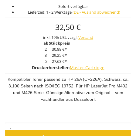
Sofort verfügbar
Lieferzeit:
1 - 2 Werktage
(DE - Ausland abweichend)
32,50 €
inkl. 19% USt. , zzgl.
Versand
ab
Stückpreis
2
30,88 €
*
3
29,25 €
*
5
27,63 €
*
Druckerhersteller:
Master Cartridge
Kompatibler Toner passend zu HP 26A (CF226A), Schwarz, ca.
3.100 Seiten nach ISO/IEC 19752. Für HP LaserJet Pro M402
und M426 Serie. Günstige Alternative zum Original – vom
Fachhändler aus Düsseldorf.