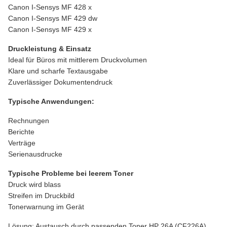
Canon I-Sensys MF 428 x
Canon I-Sensys MF 429 dw
Canon I-Sensys MF 429 x
Druckleistung & Einsatz
Ideal für Büros mit mittlerem Druckvolumen
Klare und scharfe Textausgabe
Zuverlässiger Dokumentendruck
Typische Anwendungen:
Rechnungen
Berichte
Verträge
Serienausdrucke
Typische Probleme bei leerem Toner
Druck wird blass
Streifen im Druckbild
Tonerwarnung im Gerät
Lösung: Austausch durch passenden Toner HP 26A (CF226A)