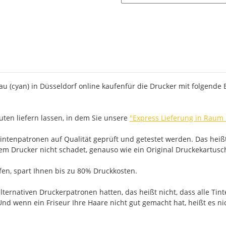
 (cyan) in Düsseldorf online kaufenfür die Drucker mit folgende 
ten liefern lassen, in dem Sie unsere
"Express Lieferung in Raum
ntenpatronen auf Qualität geprüft und getestet werden. Das heißt
rem Drucker nicht schadet, genauso wie ein Original Druckekartusc
ufen, spart Ihnen bis zu 80% Druckkosten.
ernativen Druckerpatronen hatten, das heißt nicht, dass alle Tint
nd wenn ein Friseur Ihre Haare nicht gut gemacht hat, heißt es ni