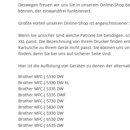
Deswegen freuen wir uns Sie in unserem Online-Shop be
können, der einwandfrei funktioniert.
Größte Vorteil unseren Online-Shop ist angeschlossener 
Wenn Sie unsicher sind welche Patrone Sie benötigen, 
XXL passt. Die Bezeichnung von Ihrem Drucker finden entw
Kartusche zu Ihrem Gerät nicht passt. Sie können uns 
finden, denn Sie bei uns auf sicherer Seite sind.
Hier ist die Auflistung von Geräten zu denen der altern
Brother MFC-J 5330 DW
Brother MFC-J 5330 DW XL
Brother MFC-J 5335 DW
Brother MFC-J 5335 DWF
Brother MFC-J 5730 DW
Brother MFC-J 5830 DW
Brother MFC-J 5930 DW
Brother MFC-J 6530 DW
Brother MFC-J 6535 DW