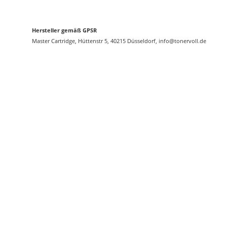
Hersteller gemäß GPSR
Master Cartridge, Hüttenstr 5, 40215 Düsseldorf, info@tonervoll.de
Top bewertet