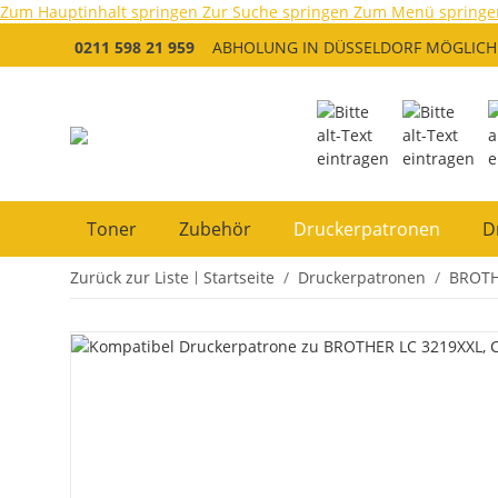
Zum Hauptinhalt springen
Zur Suche springen
Zum Menü springe
0211 598 21 959
ABHOLUNG IN DÜSSELDORF MÖGLICH
Toner
Zubehör
Druckerpatronen
D
Zurück zur Liste
Startseite
Druckerpatronen
BROT