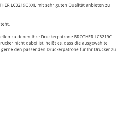
HER LC3219C XXL mit sehr guten Qualität anbieten zu
teht.
odellen zu denen Ihre Druckerpatrone BROTHER LC3219C
ucker nicht dabei ist, heißt es, dass die ausgewählte
 gerne den passenden Druckerpatrone für Ihr Drucker zu