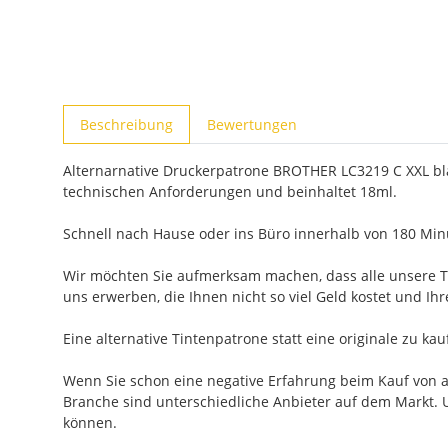
weitere Registerkarten anzeigen
Beschreibung
Bewertungen
Alternarnative Druckerpatrone BROTHER LC3219 C XXL blau
technischen Anforderungen und beinhaltet 18ml.
Schnell nach Hause oder ins Büro innerhalb von 180 Minu
Wir möchten Sie aufmerksam machen, dass alle unsere Ti
uns erwerben, die Ihnen nicht so viel Geld kostet und Ih
Eine alternative Tintenpatrone statt eine originale zu ka
Wenn Sie schon eine negative Erfahrung beim Kauf von alt
Branche sind unterschiedliche Anbieter auf dem Markt. U
können.