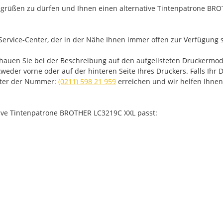
grüßen zu dürfen und Ihnen einen alternative Tintenpatrone BROT
Service-Center, der in der Nähe Ihnen immer offen zur Verfügung s
schauen Sie bei der Beschreibung auf den aufgelisteten Druckerm
eder vorne oder auf der hinteren Seite Ihres Druckers. Falls Ihr Dr
unter der Nummer:
(0211) 598 21 959
erreichen und wir helfen Ihnen
ative Tintenpatrone BROTHER LC3219C XXL passt: