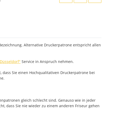
Bezeichnung. Alternative Druckerpatrone entspricht allen
 Düsseldorf"
Service in Anspruch nehmen.
, dass Sie einen Hochqualitativen Druckerpatrone bei
he.
enpatronen gleich schlecht sind. Genauso wie in jeder
cht, dass Sie nie wieder zu einem anderen Friseur gehen