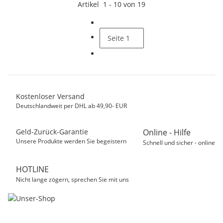
Artikel
1
-
10
von
19
Seite
1
Kostenloser Versand
Deutschlandweit per DHL ab 49,90- EUR
Geld-Zurück-Garantie
Online - Hilfe
Unsere Produkte werden Sie begeistern
Schnell und sicher - online
HOTLINE
Nicht lange zögern, sprechen Sie mit uns