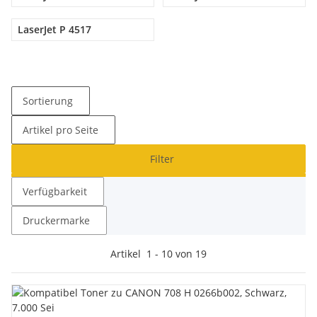
LaserJet P 4517
Sortierung
Artikel pro Seite
Filter
Verfügbarkeit
Druckermarke
Artikel
1
-
10
von
19