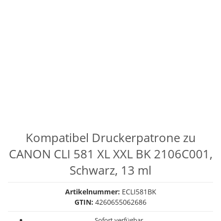
Kompatibel Druckerpatrone zu
CANON CLI 581 XL XXL BK 2106C001,
Schwarz, 13 ml
Artikelnummer:
ECLI581BK
GTIN:
4260655062686
Sofort verfügbar