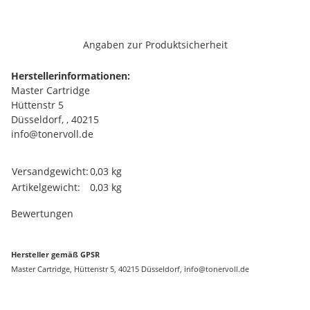
Angaben zur Produktsicherheit
Herstellerinformationen:
Master Cartridge
Hüttenstr 5
Düsseldorf, , 40215
info@tonervoll.de
Produkteigenschaft
Wert
Versandgewicht:
0,03 kg
Artikelgewicht:
0,03
kg
Bewertungen
Hersteller gemäß GPSR
Master Cartridge, Hüttenstr 5, 40215 Düsseldorf, info@tonervoll.de