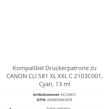
Kompatibel Druckerpatrone zu
CANON CLI 581 XL XXL C 2103C001,
Cyan, 13 ml
Artikelnummer:
ECLI581C
GTIN:
4260655062693
Sofort verfügbar