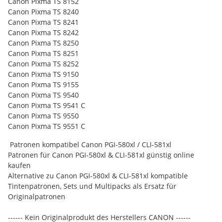
Canon Pixma TS 8152
Canon Pixma TS 8240
Canon Pixma TS 8241
Canon Pixma TS 8242
Canon Pixma TS 8250
Canon Pixma TS 8251
Canon Pixma TS 8252
Canon Pixma TS 9150
Canon Pixma TS 9155
Canon Pixma TS 9540
Canon Pixma TS 9541 C
Canon Pixma TS 9550
Canon Pixma TS 9551 C
Patronen kompatibel Canon PGI-580xl / CLI-581xl
Patronen für Canon PGI-580xl & CLI-581xl günstig online
kaufen
Alternative zu Canon PGI-580xl & CLI-581xl kompatible
Tintenpatronen, Sets und Multipacks als Ersatz für
Originalpatronen
------ Kein Originalprodukt des Herstellers CANON ------