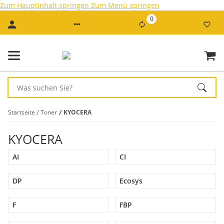
Zum Hauptinhalt springen
Zum Menü springen
0
Startseite
Toner
KYOCERA
KYOCERA
AI
CI
DP
Ecosys
F
FBP