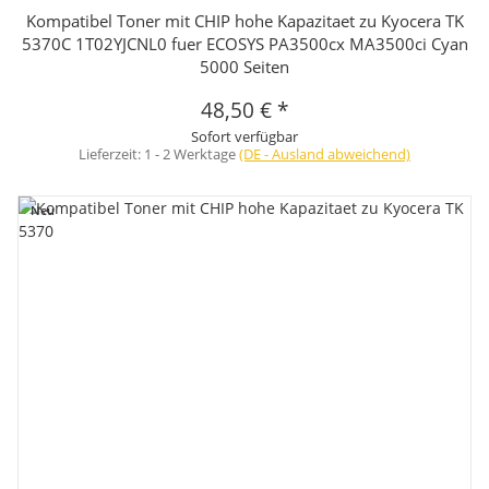
Kompatibel Toner mit CHIP hohe Kapazitaet zu Kyocera TK
5370C 1T02YJCNL0 fuer ECOSYS PA3500cx MA3500ci Cyan
5000 Seiten
48,50 €
*
Sofort verfügbar
Lieferzeit:
1 - 2 Werktage
(DE - Ausland abweichend)
Neu