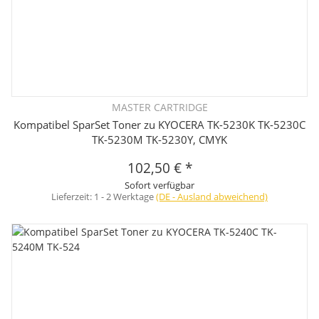
MASTER CARTRIDGE
Kompatibel SparSet Toner zu KYOCERA TK-5230K TK-5230C
TK-5230M TK-5230Y, CMYK
102,50 €
*
Sofort verfügbar
Lieferzeit:
1 - 2 Werktage
(DE - Ausland abweichend)