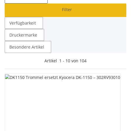
Filter
Verfügbarkeit
Druckermarke
Besondere Artikel
Artikel
1
-
10
von
104