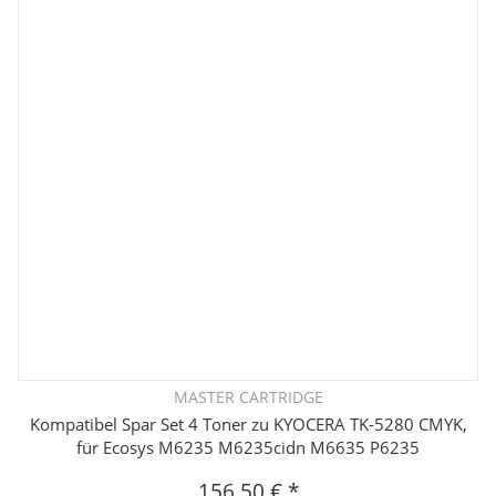
MASTER CARTRIDGE
Kompatibel Spar Set 4 Toner zu KYOCERA TK-5280 CMYK,
für Ecosys M6235 M6235cidn M6635 P6235
156,50 €
*