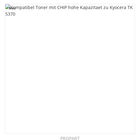
Neu
PROPART