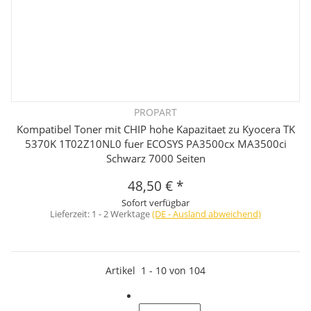
PROPART
Kompatibel Toner mit CHIP hohe Kapazitaet zu Kyocera TK
5370K 1T02Z10NL0 fuer ECOSYS PA3500cx MA3500ci
Schwarz 7000 Seiten
48,50 €
*
Sofort verfügbar
Lieferzeit:
1 - 2 Werktage
(DE - Ausland abweichend)
Artikel
1
-
10
von
104