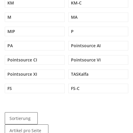
KM
KM-C
M
MA
MIP
P
PA
Pointsource AI
Pointsource CI
Pointsource VI
Pointsource XI
TASKalfa
FS
FS-C
Sortierung
Artikel pro Seite