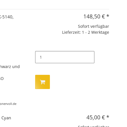
148,50 €
*
K-5140,
Sofort verfügbar
Lieferzeit: 1 - 2 Werktage
chwarz und
SO
tonervoll.de
45,00 €
*
, Cyan