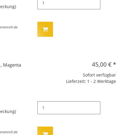
Deckung)
tonervoll.de
45,00 €
*
, Magenta
Sofort verfügbar
Lieferzeit: 1 - 2 Werktage
Deckung)
tonervoll.de