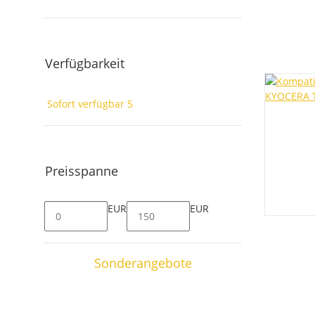
Verfügbarkeit
Sofort verfügbar
5
Preisspanne
EUR
EUR
Sonderangebote
Sale 16%