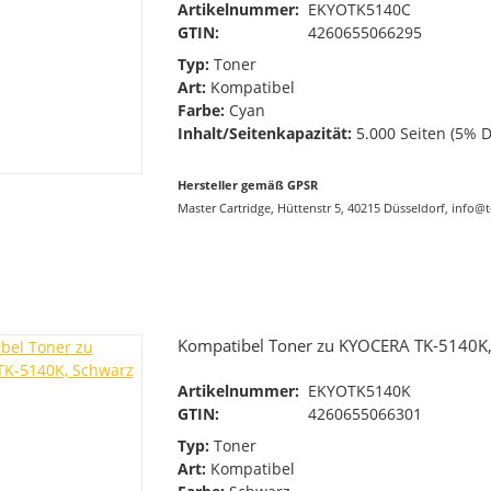
Artikelnummer:
EKYOTK5140C
GTIN:
4260655066295
Typ:
Toner
Art:
Kompatibel
Farbe:
Cyan
Inhalt/Seitenkapazität:
5.000 Seiten (5% 
Hersteller gemäß GPSR
Master Cartridge, Hüttenstr 5, 40215 Düsseldorf, info@
Kompatibel Toner zu KYOCERA TK-5140K
Artikelnummer:
EKYOTK5140K
GTIN:
4260655066301
Typ:
Toner
Art:
Kompatibel