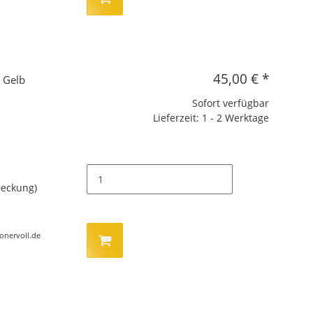
45,00 €
*
 Gelb
Sofort verfügbar
Lieferzeit: 1 - 2 Werktage
Deckung)
tonervoll.de