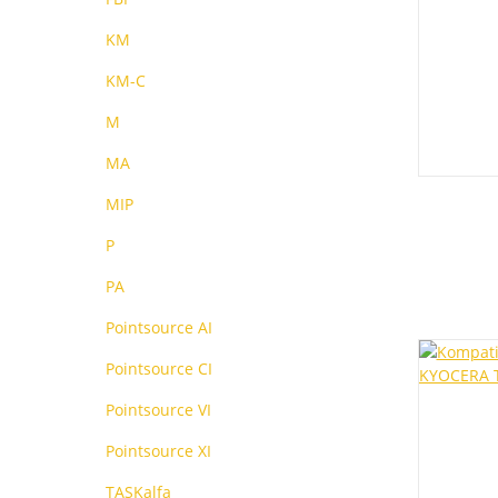
KM
KM-C
M
MA
MIP
P
PA
Pointsource AI
Pointsource CI
Pointsource VI
Pointsource XI
TASKalfa