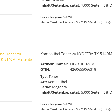
Farbe:
Schwarz
Inhalt/Seitenkapazität:
7.000 Seiten (5% 
Hersteller gemäß GPSR
Master Cartridge, Hüttenstr 5, 40215 Düsseldorf, info@
Kompatibel Toner zu KYOCERA TK-5140M
Artikelnummer:
EKYOTK5140M
GTIN:
4260655066318
Typ:
Toner
Art:
Kompatibel
Farbe:
Magenta
Inhalt/Seitenkapazität:
5.000 Seiten (5% 
Hersteller gemäß GPSR
Master Cartridge, Hüttenstr 5, 40215 Düsseldorf, info@