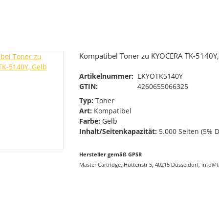
Kompatibel Toner zu KYOCERA TK-5140Y,
Artikelnummer:
EKYOTK5140Y
GTIN:
4260655066325
Typ:
Toner
Art:
Kompatibel
Farbe:
Gelb
Inhalt/Seitenkapazität:
5.000 Seiten (5% 
Hersteller gemäß GPSR
Master Cartridge, Hüttenstr 5, 40215 Düsseldorf, info@