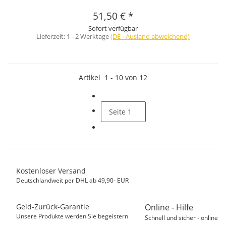
51,50 €
*
Sofort verfügbar
Lieferzeit:
1 - 2 Werktage
(DE - Ausland abweichend)
Artikel
1
-
10
von
12
Seite
1
Kostenloser Versand
Deutschlandweit per DHL ab 49,90- EUR
Geld-Zurück-Garantie
Online - Hilfe
Unsere Produkte werden Sie begeistern
Schnell und sicher - online