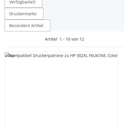
Verfügbarkeit
Druckermarke
Besondere Artikel
Artikel
1
-
10
von
12
Top