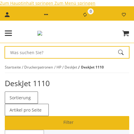
Zum Hauptinhalt springen
Zum Menü springen
0
Startseite
Druckerpatronen
HP
DeskJet
DeskJet 1110
DeskJet 1110
Sortierung
Artikel pro Seite
Filter