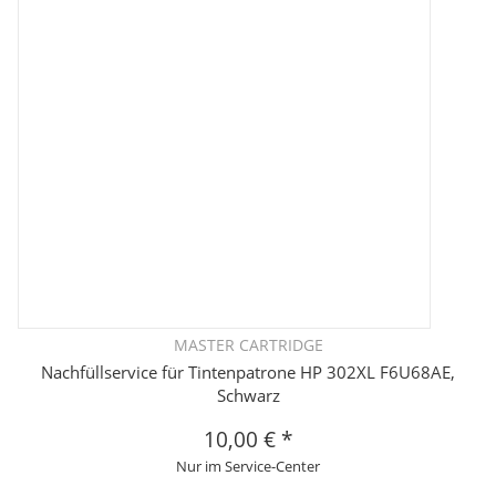
MASTER CARTRIDGE
Nachfüllservice für Tintenpatrone HP 302XL F6U68AE,
Schwarz
10,00 €
*
Nur im Service-Center