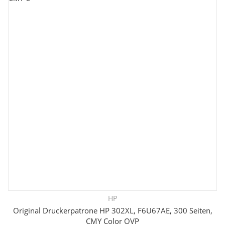
HP
Original Druckerpatrone HP 302XL, F6U67AE, 300 Seiten,
CMY Color OVP