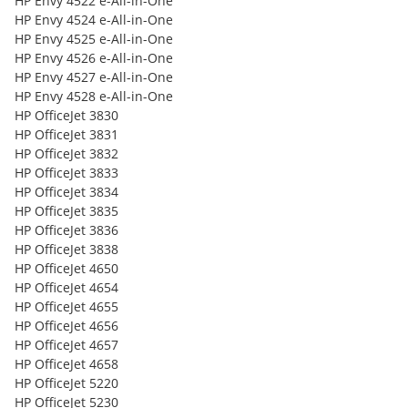
HP Envy 4522 e-All-in-One
HP Envy 4524 e-All-in-One
HP Envy 4525 e-All-in-One
HP Envy 4526 e-All-in-One
HP Envy 4527 e-All-in-One
HP Envy 4528 e-All-in-One
HP OfficeJet 3830
HP OfficeJet 3831
HP OfficeJet 3832
HP OfficeJet 3833
HP OfficeJet 3834
HP OfficeJet 3835
HP OfficeJet 3836
HP OfficeJet 3838
HP OfficeJet 4650
HP OfficeJet 4654
HP OfficeJet 4655
HP OfficeJet 4656
HP OfficeJet 4657
HP OfficeJet 4658
HP OfficeJet 5220
HP OfficeJet 5230