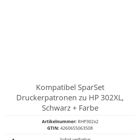
Kompatibel SparSet
Druckerpatronen zu HP 302XL,
Schwarz + Farbe
Artikelnummer:
RHP302x2
GTIN:
4260655063508
Sofort verfügbar