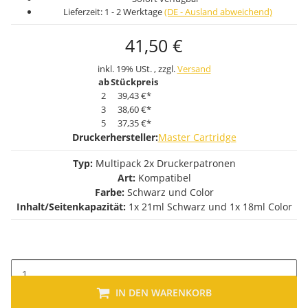
Lieferzeit:
1 - 2 Werktage
(DE - Ausland abweichend)
41,50 €
inkl. 19% USt. , zzgl.
Versand
ab
Stückpreis
2
39,43 €
*
3
38,60 €
*
5
37,35 €
*
Druckerhersteller:
Master Cartridge
Typ:
Multipack 2x Druckerpatronen
Art:
Kompatibel
Farbe:
Schwarz und Color
Inhalt/Seitenkapazität:
1x 21ml Schwarz und 1x 18ml Color
IN DEN WARENKORB