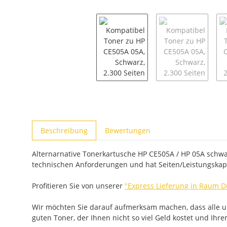
weitere Registerkarten anzeigen
Beschreibung
Bewertungen
Alternarnative Tonerkartusche HP CE505A / HP 05A schwarz
technischen Anforderungen und hat Seiten/Leistungskapa
Profitieren Sie von unserer
"Express Lieferung in Raum D
Wir möchten Sie darauf aufmerksam machen, dass alle uns
guten Toner, der Ihnen nicht so viel Geld kostet und Ihr