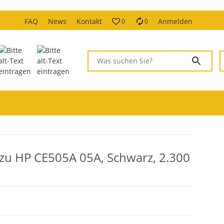
FAQ
News
Kontakt
Anmelden
0
0
zu HP CE505A 05A, Schwarz, 2.300