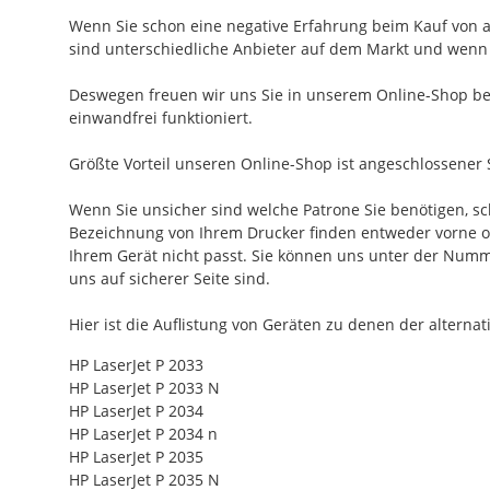
Wenn Sie schon eine negative Erfahrung beim Kauf von al
sind unterschiedliche Anbieter auf dem Markt und wenn e
Deswegen freuen wir uns Sie in unserem Online-Shop beg
einwandfrei funktioniert.
Größte Vorteil unseren Online-Shop ist angeschlossener 
Wenn Sie unsicher sind welche Patrone Sie benötigen, s
Bezeichnung von Ihrem Drucker finden entweder vorne oder
Ihrem Gerät nicht passt. Sie können uns unter der Num
uns auf sicherer Seite sind.
Hier ist die Auflistung von Geräten zu denen der alterna
HP LaserJet P 2033
HP LaserJet P 2033 N
HP LaserJet P 2034
HP LaserJet P 2034 n
HP LaserJet P 2035
HP LaserJet P 2035 N