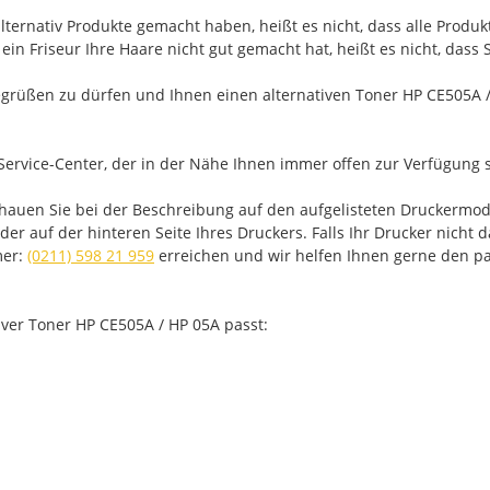
ternativ Produkte gemacht haben, heißt es nicht, dass alle Produk
in Friseur Ihre Haare nicht gut gemacht hat, heißt es nicht, dass
rüßen zu dürfen und Ihnen einen alternativen Toner HP CE505A / 
Service-Center, der in der Nähe Ihnen immer offen zur Verfügung s
chauen Sie bei der Beschreibung auf den aufgelisteten Druckermod
 auf der hinteren Seite Ihres Druckers. Falls Ihr Drucker nicht da
mer:
(0211) 598 21 959
erreichen und wir helfen Ihnen gerne den pa
tiver Toner HP CE505A / HP 05A passt: