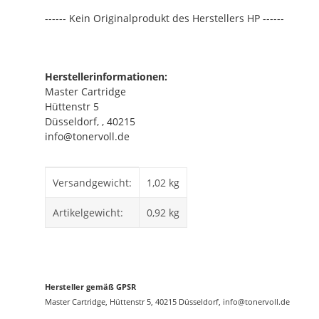
------ Kein Originalprodukt des Herstellers HP ------
Herstellerinformationen:
Master Cartridge
Hüttenstr 5
Düsseldorf, , 40215
info@tonervoll.de
Produkteigenschaft
Wert
Versandgewicht:
1,02 kg
Artikelgewicht:
0,92
kg
Hersteller gemäß GPSR
Master Cartridge, Hüttenstr 5, 40215 Düsseldorf, info@tonervoll.de