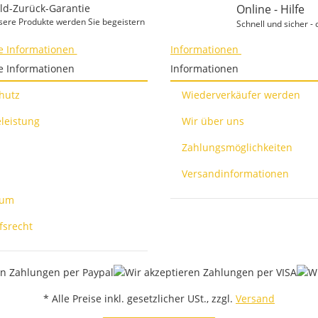
ld-Zurück-Garantie
Online - Hilfe
sere Produkte werden Sie begeistern
Schnell und sicher - 
e Informationen
Informationen
e Informationen
Informationen
hutz
Wiederverkäufer werden
leistung
Wir über uns
Zahlungsmöglichkeiten
Versandinformationen
sum
fsrecht
* Alle Preise inkl. gesetzlicher USt., zzgl.
Versand