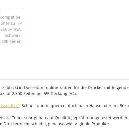
 (black) in Düsseldorf online kaufen für die Drucker mit folgende
zität 2.300 Seiten bei 5% Deckung (A4).
üsseldorf"
. Schnell und bequem einfach nach Hause oder ins Büro 
ere Toner sehr genau auf Qualität geprüft und getestet werden. D
em Drucker nicht schadet, genauso wie originale Produkte.