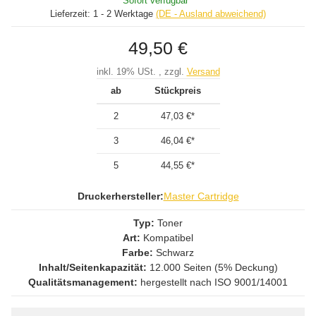
Sofort verfügbar
Lieferzeit:
1 - 2 Werktage
(DE - Ausland abweichend)
49,50 €
inkl. 19% USt. , zzgl.
Versand
ab
Stückpreis
2
47,03 €
*
3
46,04 €
*
5
44,55 €
*
Druckerhersteller:
Master Cartridge
Typ:
Toner
Art:
Kompatibel
Farbe:
Schwarz
Inhalt/Seitenkapazität:
12.000 Seiten (5% Deckung)
Qualitätsmanagement:
hergestellt nach ISO 9001/14001