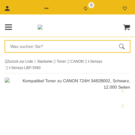
0
Zurück zur Liste
Startseite
Toner
CANON
I-Sensys
I-Sensys LBP-3580