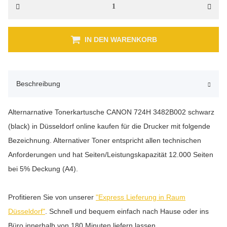
IN DEN WARENKORB
Beschreibung
Alternarnative Tonerkartusche CANON 724H 3482B002 schwarz
(black) in Düsseldorf online kaufen für die Drucker mit folgende
Bezeichnung. Alternativer Toner entspricht allen technischen
Anforderungen und hat Seiten/Leistungskapazität 12.000 Seiten
bei 5% Deckung (A4).
Profitieren Sie von unserer
"Express Lieferung in Raum
Düsseldorf"
. Schnell und bequem einfach nach Hause oder ins
Büro innerhalb von 180 Minuten liefern lassen.