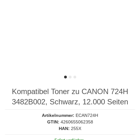
Kompatibel Toner zu CANON 724H
3482B002, Schwarz, 12.000 Seiten
Artikelnummer:
ECAN724H
GTIN:
4260655062358
HAN:
255X