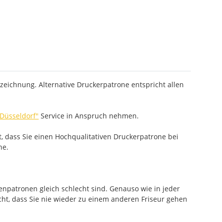
zeichnung. Alternative Druckerpatrone entspricht allen
 Düsseldorf"
Service in Anspruch nehmen.
, dass Sie einen Hochqualitativen Druckerpatrone bei
he.
enpatronen gleich schlecht sind. Genauso wie in jeder
cht, dass Sie nie wieder zu einem anderen Friseur gehen