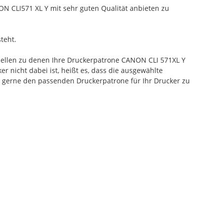
N CLI571 XL Y mit sehr guten Qualität anbieten zu
teht.
dellen zu denen Ihre Druckerpatrone CANON CLI 571XL Y
r nicht dabei ist, heißt es, dass die ausgewählte
 gerne den passenden Druckerpatrone für Ihr Drucker zu