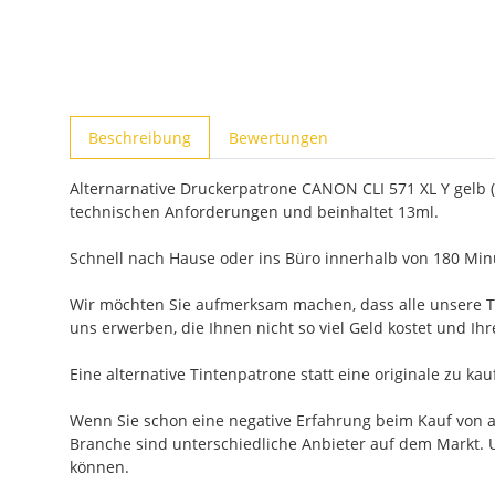
weitere Registerkarten anzeigen
Beschreibung
Bewertungen
Alternarnative Druckerpatrone CANON CLI 571 XL Y gelb (
technischen Anforderungen und beinhaltet 13ml.
Schnell nach Hause oder ins Büro innerhalb von 180 Minu
Wir möchten Sie aufmerksam machen, dass alle unsere Ti
uns erwerben, die Ihnen nicht so viel Geld kostet und Ih
Eine alternative Tintenpatrone statt eine originale zu ka
Wenn Sie schon eine negative Erfahrung beim Kauf von alt
Branche sind unterschiedliche Anbieter auf dem Markt. U
können.