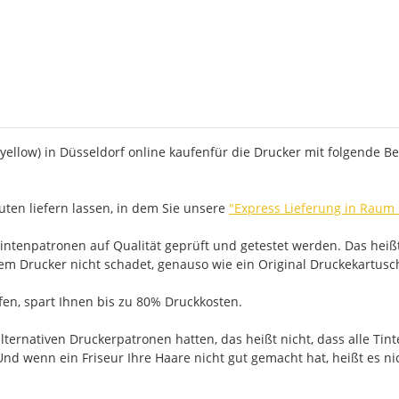
yellow) in Düsseldorf online kaufenfür die Drucker mit folgende Be
ten liefern lassen, in dem Sie unsere
"Express Lieferung in Raum
ntenpatronen auf Qualität geprüft und getestet werden. Das heißt
rem Drucker nicht schadet, genauso wie ein Original Druckekartusc
ufen, spart Ihnen bis zu 80% Druckkosten.
ernativen Druckerpatronen hatten, das heißt nicht, dass alle Tint
nd wenn ein Friseur Ihre Haare nicht gut gemacht hat, heißt es ni