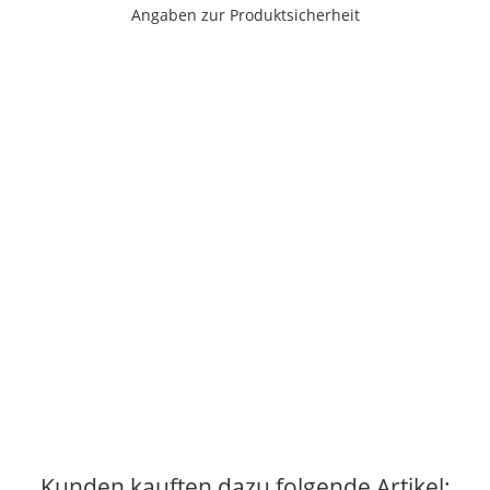
Angaben zur Produktsicherheit
Kunden kauften dazu folgende Artikel: