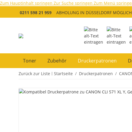
Zum Hauptinhalt springen
Zur Suche springen
Zum Menü springe
0211 598 21 959
ABHOLUNG IN DÜSSELDORF MÖGLICH
Toner
Zubehör
Druckerpatronen
D
Zurück zur Liste
Startseite
Druckerpatronen
CANO