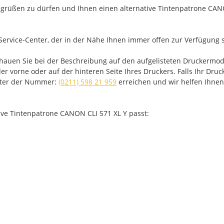
rüßen zu dürfen und Ihnen einen alternative Tintenpatrone CANO
Service-Center, der in der Nähe Ihnen immer offen zur Verfügung s
chauen Sie bei der Beschreibung auf den aufgelisteten Druckermo
 vorne oder auf der hinteren Seite Ihres Druckers. Falls Ihr Drucke
unter der Nummer:
(0211) 598 21 959
erreichen und wir helfen Ihnen
tive Tintenpatrone CANON CLI 571 XL Y passt: