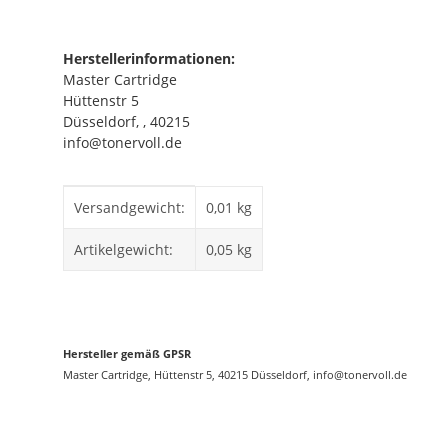
Herstellerinformationen:
Master Cartridge
Hüttenstr 5
Düsseldorf, , 40215
info@tonervoll.de
Produkteigenschaft
Wert
Versandgewicht:
0,01 kg
Artikelgewicht:
0,05
kg
Hersteller gemäß GPSR
Master Cartridge, Hüttenstr 5, 40215 Düsseldorf, info@tonervoll.de