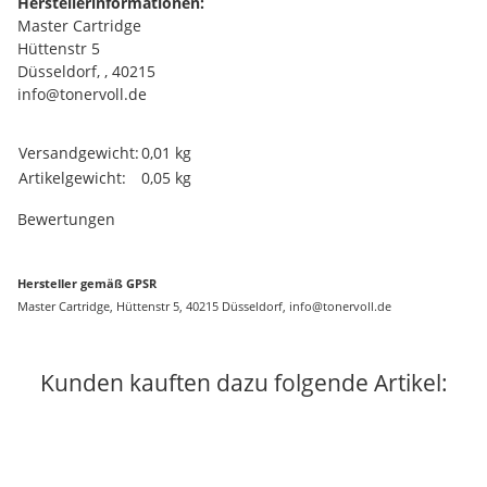
Herstellerinformationen:
Master Cartridge
Hüttenstr 5
Düsseldorf, , 40215
info@tonervoll.de
Produkteigenschaft
Wert
Versandgewicht:
0,01 kg
Artikelgewicht:
0,05
kg
Bewertungen
Hersteller gemäß GPSR
Master Cartridge, Hüttenstr 5, 40215 Düsseldorf, info@tonervoll.de
Kunden kauften dazu folgende Artikel: