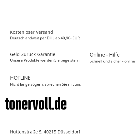
6,50 €
*
Sofort verfügbar
Kostenloser Versand
Deutschlandweit per DHL ab 49,90- EUR
Geld-Zurück-Garantie
Online - Hilfe
Unsere Produkte werden Sie begeistern
Schnell und sicher - online
HOTLINE
Nicht lange zögern, sprechen Sie mit uns
Hüttenstraße 5, 40215 Düsseldorf