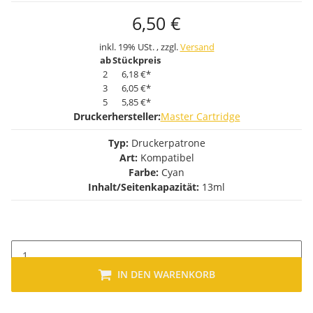
6,50 €
inkl. 19% USt. , zzgl.
Versand
ab
Stückpreis
2
6,18 €
*
3
6,05 €
*
5
5,85 €
*
Druckerhersteller:
Master Cartridge
Typ:
Druckerpatrone
Art:
Kompatibel
Farbe:
Cyan
Inhalt/Seitenkapazität:
13ml
IN DEN WARENKORB