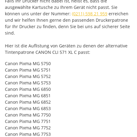
Falls Ihr Drucker nicht dabei ist, heißt es, dass die
ausgewählte Kartusche zu Ihrem Gerät nicht passt. Sie
können uns unter der Nummer:
(0211) 598 21 959
erreichen
und wir helfen Ihnen gerne den passenden Druckerpatrone
für Ihr Drucker zu finden, denn Sie bei uns auf sicherer Seite
sind.
Hier ist die Auflistung von Geräten zu denen der alternative
Tintenpatrone CANON CLI 571 XL C passt:
Canon Pixma MG 5750
Canon Pixma MG 5751
Canon Pixma MG 5752
Canon Pixma MG 5753
Canon Pixma MG 6850
Canon Pixma MG 6851
Canon Pixma MG 6852
Canon Pixma MG 6853
Canon Pixma MG 7750
Canon Pixma MG 7751
Canon Pixma MG 7752
Canon Pixma MG 7753