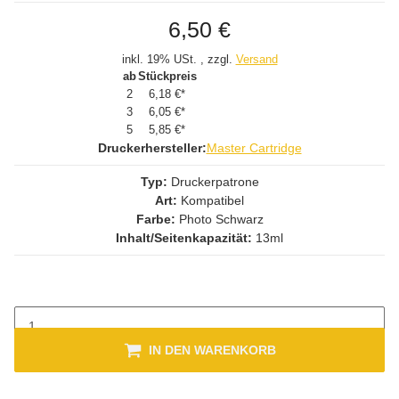
6,50 €
inkl. 19% USt. , zzgl.
Versand
ab
Stückpreis
2
6,18 €
*
3
6,05 €
*
5
5,85 €
*
Druckerhersteller:
Master Cartridge
Typ:
Druckerpatrone
Art:
Kompatibel
Farbe:
Photo Schwarz
Inhalt/Seitenkapazität:
13ml
IN DEN WARENKORB