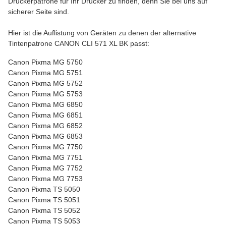
Druckerpatrone für Ihr Drucker zu finden, denn Sie bei uns auf
sicherer Seite sind.
Hier ist die Auflistung von Geräten zu denen der alternative
Tintenpatrone CANON CLI 571 XL BK passt:
Canon Pixma MG 5750
Canon Pixma MG 5751
Canon Pixma MG 5752
Canon Pixma MG 5753
Canon Pixma MG 6850
Canon Pixma MG 6851
Canon Pixma MG 6852
Canon Pixma MG 6853
Canon Pixma MG 7750
Canon Pixma MG 7751
Canon Pixma MG 7752
Canon Pixma MG 7753
Canon Pixma TS 5050
Canon Pixma TS 5051
Canon Pixma TS 5052
Canon Pixma TS 5053