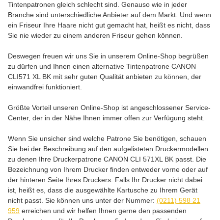
Tintenpatronen gleich schlecht sind. Genauso wie in jeder
Branche sind unterschiedliche Anbieter auf dem Markt. Und wenn
ein Friseur Ihre Haare nicht gut gemacht hat, heißt es nicht, dass
Sie nie wieder zu einem anderen Friseur gehen können.
Deswegen freuen wir uns Sie in unserem Online-Shop begrüßen
zu dürfen und Ihnen einen alternative Tintenpatrone CANON
CLI571 XL BK mit sehr guten Qualität anbieten zu können, der
einwandfrei funktioniert.
Größte Vorteil unseren Online-Shop ist angeschlossener Service-
Center, der in der Nähe Ihnen immer offen zur Verfügung steht.
Wenn Sie unsicher sind welche Patrone Sie benötigen, schauen
Sie bei der Beschreibung auf den aufgelisteten Druckermodellen
zu denen Ihre Druckerpatrone CANON CLI 571XL BK passt. Die
Bezeichnung von Ihrem Drucker finden entweder vorne oder auf
der hinteren Seite Ihres Druckers. Falls Ihr Drucker nicht dabei
ist, heißt es, dass die ausgewählte Kartusche zu Ihrem Gerät
nicht passt. Sie können uns unter der Nummer:
(0211) 598 21
959
erreichen und wir helfen Ihnen gerne den passenden