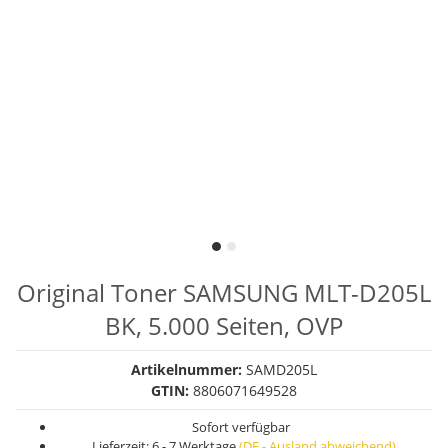
Original Toner SAMSUNG MLT-D205L
BK, 5.000 Seiten, OVP
Artikelnummer:
SAMD205L
GTIN:
8806071649528
Sofort verfügbar
Lieferzeit:
6 - 7 Werktage
(DE - Ausland abweichend)