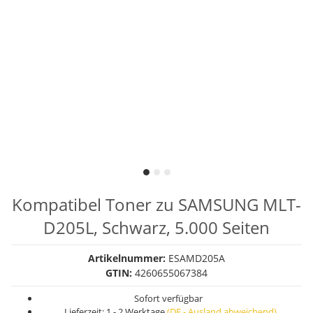
Kompatibel Toner zu SAMSUNG MLT-
D205L, Schwarz, 5.000 Seiten
Artikelnummer:
ESAMD205A
GTIN:
4260655067384
Sofort verfügbar
Lieferzeit:
1 - 2 Werktage
(DE - Ausland abweichend)