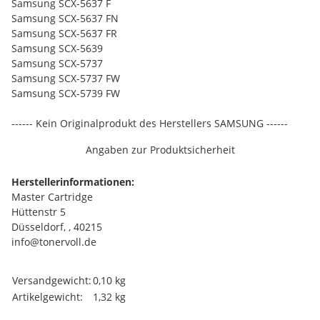
Samsung SCX-5637 F
Samsung SCX-5637 FN
Samsung SCX-5637 FR
Samsung SCX-5639
Samsung SCX-5737
Samsung SCX-5737 FW
Samsung SCX-5739 FW
------ Kein Originalprodukt des Herstellers SAMSUNG ------
Angaben zur Produktsicherheit
Herstellerinformationen:
Master Cartridge
Hüttenstr 5
Düsseldorf, , 40215
info@tonervoll.de
Produkteigenschaft
Wert
Versandgewicht:
0,10 kg
Artikelgewicht:
1,32
kg