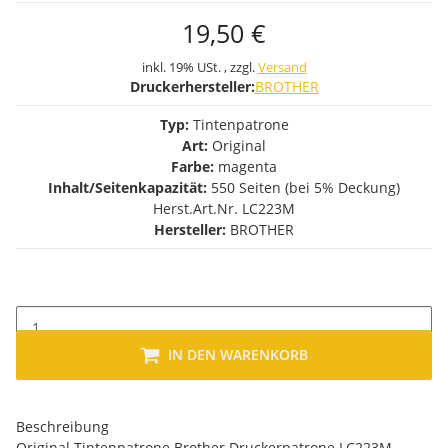
19,50 €
inkl. 19% USt. , zzgl.
Versand
Druckerhersteller:
BROTHER
Typ:
Tintenpatrone
Art:
Original
Farbe:
magenta
Inhalt/Seitenkapazität:
550 Seiten (bei 5% Deckung)
Herst.Art.Nr. LC223M
Hersteller:
BROTHER
IN DEN WARENKORB
Beschreibung
Original Tintenpatrone Brother Druckerpatrone LC223M