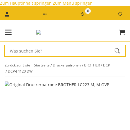
Zum Hauptinhalt springen
Zum Menü springen
0
Zurück zur Liste
Startseite
Druckerpatronen
BROTHER
DCP
DCP-J 4120 DW