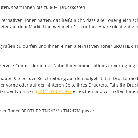
aufen, spart Ihnen bis zu 80% Druckkosten.
ernativen Toner hatten, das heißt nicht, dass alle Toner gleich sc
eter auf dem Markt. Und wenn ein Friseur Ihre Haare nicht gut gem
egrüßen zu dürfen und Ihnen einen alternativen Toner BROTHER T
Service-Center, der in der Nähe Ihnen immer offen zur Verfügung s
schauen Sie bei der Beschreibung auf den aufgelisteten Drucker
 vorne oder auf der hinteren Seite Ihres Druckers. Falls Ihr Drucke
unter der Nummer:
(0211) 598 21 959
erreichen und wir helfen Ihnen
nativer Toner BROTHER TN243M / TN247M passt: