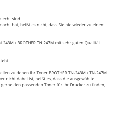
hlecht sind.
acht hat, heißt es nicht, dass Sie nie wieder zu einem
N 243M / BROTHER TN 247M mit sehr guten Qualität
teht.
modellen zu denen Ihr Toner BROTHER TN-243M / TN-247M
r nicht dabei ist, heißt es, dass die ausgewählte
 gerne den passenden Toner für Ihr Drucker zu finden,