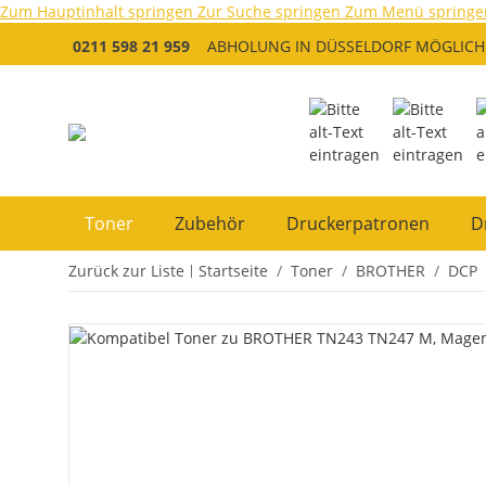
Zum Hauptinhalt springen
Zur Suche springen
Zum Menü springe
0211 598 21 959
ABHOLUNG IN DÜSSELDORF MÖGLICH
Toner
Zubehör
Druckerpatronen
D
Zurück zur Liste
Startseite
Toner
BROTHER
DCP