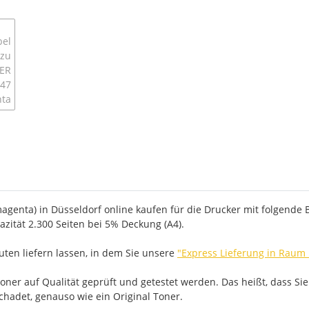
genta) in Düsseldorf online kaufen für die Drucker mit folgende B
zität 2.300 Seiten bei 5% Deckung (A4).
ten liefern lassen, in dem Sie unsere
"Express Lieferung in Raum
er auf Qualität geprüft und getestet werden. Das heißt, dass Sie
schadet, genauso wie ein Original Toner.