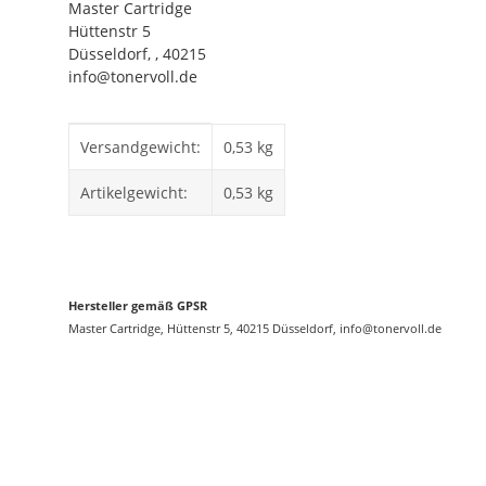
Master Cartridge
Hüttenstr 5
Düsseldorf, , 40215
info@tonervoll.de
Produkteigenschaft
Wert
Versandgewicht:
0,53 kg
Artikelgewicht:
0,53
kg
Hersteller gemäß GPSR
Master Cartridge, Hüttenstr 5, 40215 Düsseldorf, info@tonervoll.de