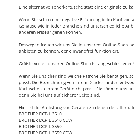
Eine alternative Tonerkartusche statt eine originale zu k
Wenn Sie schon eine negative Erfahrung beim Kauf von alt
Genauso wie in jeder Branche sind unterschiedliche Anbi
anderen Friseur gehen können.
Deswegen freuen wir uns Sie in unserem Online-Shop b
anbieten zu können, der einwandfrei funktioniert.
Größte Vorteil unseren Online-Shop ist angeschlossener 
Wenn Sie unsicher sind welche Patrone Sie benötigen, 
passt. Die Bezeichnung von Ihrem Drucker finden entweder
Kartusche zu Ihrem Gerät nicht passt. Sie können uns 
denn Sie bei uns auf sicherer Seite sind.
Hier ist die Auflistung von Geräten zu denen der alter
BROTHER DCP-L 3510
BROTHER DCP-L 3510 CDW
BROTHER DCP-L 3550
BROTHER DCP-L 3550 CDW