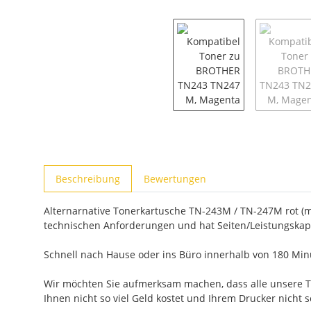
weitere Registerkarten anzeigen
Beschreibung
Bewertungen
Alternarnative Tonerkartusche TN-243M / TN-247M rot (ma
technischen Anforderungen und hat Seiten/Leistungskapa
Schnell nach Hause oder ins Büro innerhalb von 180 Minu
Wir möchten Sie aufmerksam machen, dass alle unsere Ton
Ihnen nicht so viel Geld kostet und Ihrem Drucker nicht 