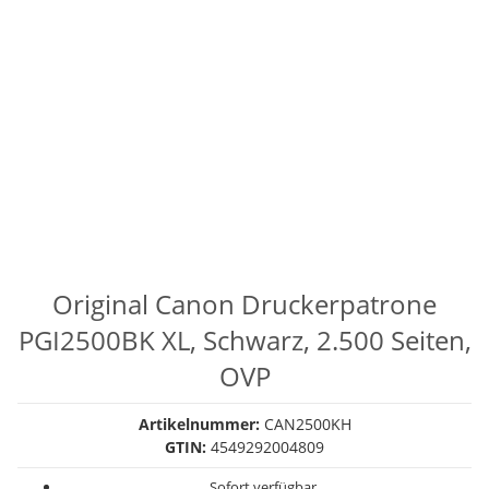
Original Canon Druckerpatrone
PGI2500BK XL, Schwarz, 2.500 Seiten,
OVP
Artikelnummer:
CAN2500KH
GTIN:
4549292004809
Sofort verfügbar