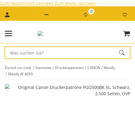
Zum Hauptinhalt springen
Zum Menü springen
0
Zurück zur Liste
Startseite
Druckerpatronen
CANON
Maxify
Maxify iB 4050