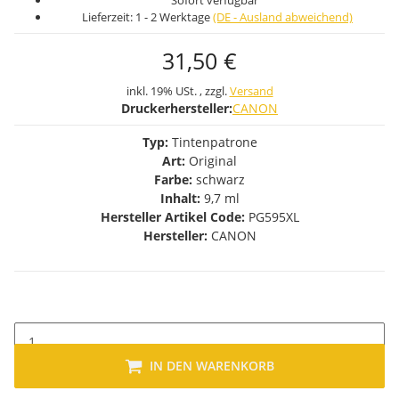
Sofort verfügbar
Lieferzeit:
1 - 2 Werktage
(DE - Ausland abweichend)
31,50 €
inkl. 19% USt. , zzgl.
Versand
Druckerhersteller:
CANON
Typ:
Tintenpatrone
Art:
Original
Farbe:
schwarz
Inhalt:
9,7 ml
Hersteller Artikel Code:
PG595XL
Hersteller:
CANON
IN DEN WARENKORB