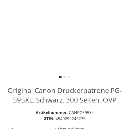
Original Canon Druckerpatrone PG-
595XL, Schwarz, 300 Seiten, OVP
Artikelnummer:
CANPG595XL
GTIN:
4549292249279