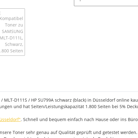
MLT-D111S / HP SU799A schwarz (black) in Düsseldorf online kauf
rungen und hat Seiten/Leistungskapazität 1.800 Seiten bei 5% Decku
üsseldorf"
. Schnell und bequem einfach nach Hause oder ins Büro 
ere Toner sehr genau auf Qualität geprüft und getestet werden. D