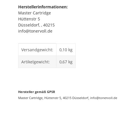
Herstellerinformationen:
Master Cartridge
Hüttenstr 5
Düsseldorf, , 40215
info@tonervoll.de
Produkteigenschaft
Wert
Versandgewicht:
0,10 kg
Artikelgewicht:
0,67
kg
Hersteller gemäß GPSR
Master Cartridge, Hüttenstr 5, 40215 Düsseldorf, info@tonervoll.de