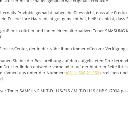
em Drucker nicht schadet, genauso wie originale Produkte.
ternativ Produkte gemacht haben, heißt es nicht, dass alle Produk
in Friseur Ihre Haare nicht gut gemacht hat, heißt es nicht, dass
egrüßen zu dürfen und Ihnen einen alternativen Toner SAMSUNG 
t.
Service-Center, der in der Nähe Ihnen immer offen zur Verfügung s
schauen Sie bei der Beschreibung auf den aufgelisteten Druckerm
rucker finden entweder vorne oder auf der hinteren Seite Ihres Dru
 Sie können uns unter der Nummer:
(0211) 598 21 959
erreichen und 
nd.
nativer Toner SAMSUNG MLT-D111S/ELS / MLT-D111S / HP SU799A pas