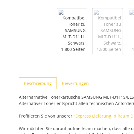
weitere Registerkarten anzeigen
Beschreibung
Bewertungen
Alternarnative Tonerkartusche SAMSUNG MLT-D111S/ELS / 
Alternativer Toner entspricht allen technischen Anforde
Profitieren Sie von unserer
"Express Lieferung in Raum D
Wir möchten Sie darauf aufmerksam machen, dass alle uns