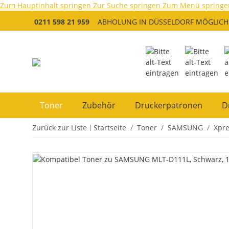
Zum Hauptinhalt springen
Zur Suche springen
Zum Menü springe
0211 598 21 959
ABHOLUNG IN DÜSSELDORF MÖGLICH
Toner
Zubehör
Druckerpatronen
D
Zurück zur Liste
Startseite
Toner
SAMSUNG
Xpre