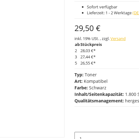
Sofort verfügbar
Lieferzeit:
1 - 2 Werktage
(DE
29,50 €
inkl. 19% USt. , zzgl.
Versand
ab
Stückpreis
2
28,03 €
*
3
27,44 €
*
5
26,55 €
*
Typ:
Toner
Art:
Kompatibel
Farbe:
Schwarz
Inhalt/Seitenkapazität:
1.800 
Qualitätsmanagement:
herges