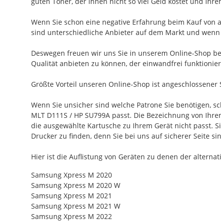
guten Toner, der Ihnen nicht so viel Geld kostet und Ihr
Wenn Sie schon eine negative Erfahrung beim Kauf von al
sind unterschiedliche Anbieter auf dem Markt und wenn e
Deswegen freuen wir uns Sie in unserem Online-Shop b
Qualität anbieten zu können, der einwandfrei funktionier
Größte Vorteil unseren Online-Shop ist angeschlossener 
Wenn Sie unsicher sind welche Patrone Sie benötigen, 
MLT D111S / HP SU799A passt. Die Bezeichnung von Ihrem D
die ausgewählte Kartusche zu Ihrem Gerät nicht passt.
Drucker zu finden, denn Sie bei uns auf sicherer Seite si
Hier ist die Auflistung von Geräten zu denen der alter
Samsung Xpress M 2020
Samsung Xpress M 2020 W
Samsung Xpress M 2021
Samsung Xpress M 2021 W
Samsung Xpress M 2022