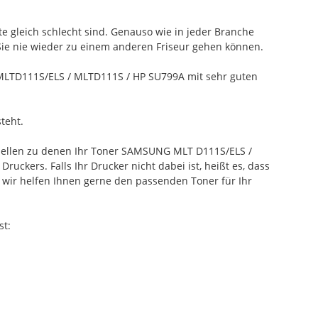
te gleich schlecht sind. Genauso wie in jeder Branche
 Sie nie wieder zu einem anderen Friseur gehen können.
MLTD111S/ELS / MLTD111S / HP SU799A mit sehr guten
teht.
odellen zu denen Ihr Toner SAMSUNG MLT D111S/ELS /
ckers. Falls Ihr Drucker nicht dabei ist, heißt es, dass
wir helfen Ihnen gerne den passenden Toner für Ihr
st: