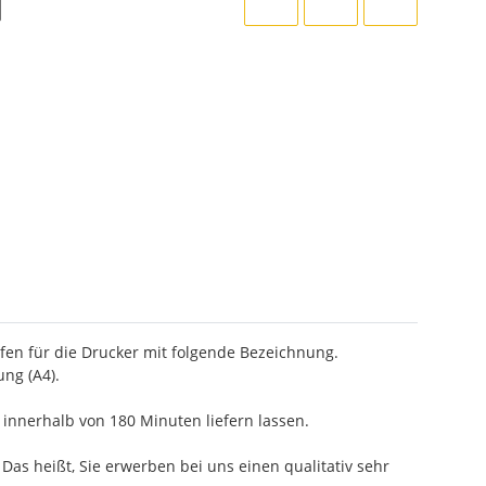
en für die Drucker mit folgende Bezeichnung.
ng (A4).
innerhalb von 180 Minuten liefern lassen.
as heißt, Sie erwerben bei uns einen qualitativ sehr