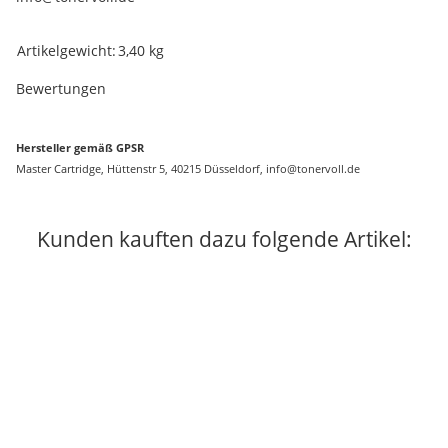
Produkteigenschaft
Wert
Artikelgewicht:
3,40
kg
Bewertungen
Hersteller gemäß GPSR
Master Cartridge, Hüttenstr 5, 40215 Düsseldorf, info@tonervoll.de
Kunden kauften dazu folgende Artikel: