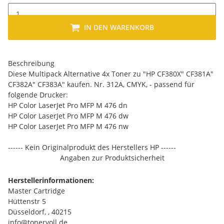
IN DEN WARENKORB
Beschreibung
Diese Multipack Alternative 4x Toner zu "HP CF380X" CF381A"
CF382A" CF383A" kaufen. Nr. 312A, CMYK, - passend für
folgende Drucker:
HP Color LaserJet Pro MFP M 476 dn
HP Color LaserJet Pro MFP M 476 dw
HP Color LaserJet Pro MFP M 476 nw
------ Kein Originalprodukt des Herstellers HP ------
Angaben zur Produktsicherheit
Herstellerinformationen:
Master Cartridge
Hüttenstr 5
Düsseldorf, , 40215
info@tonervoll.de