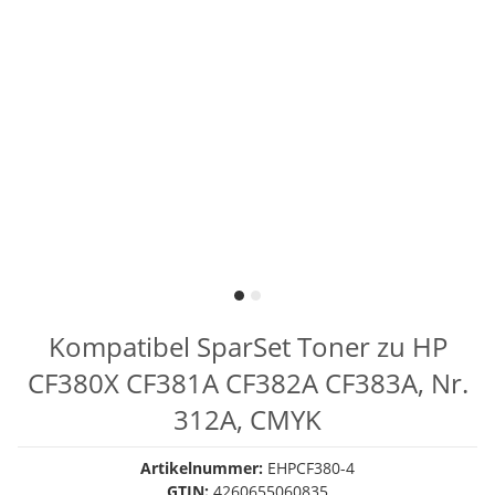
Kompatibel SparSet Toner zu HP
CF380X CF381A CF382A CF383A, Nr.
312A, CMYK
Artikelnummer:
EHPCF380-4
GTIN:
4260655060835