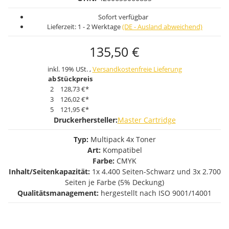
Sofort verfügbar
Lieferzeit:
1 - 2 Werktage
(DE - Ausland abweichend)
135,50 €
inkl. 19% USt. ,
Versandkostenfreie Lieferung
ab
Stückpreis
2
128,73 €
*
3
126,02 €
*
5
121,95 €
*
Druckerhersteller:
Master Cartridge
Typ:
Multipack 4x Toner
Art:
Kompatibel
Farbe:
CMYK
Inhalt/Seitenkapazität:
1x 4.400 Seiten-Schwarz und 3x 2.700
Seiten je Farbe (5% Deckung)
Qualitätsmanagement:
hergestellt nach ISO 9001/14001