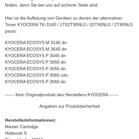
finden, denn Sie bei uns auf sicherer Seite sind.
Hier ist die Auflistung von Geräten zu denen der alternativer
Toner KYOCERA TK-3160 / 1T02T90NL0 / 02T90NL0 / 2T90NL0
passt:
KYOCERA ECOSYS M 3145 dn
KYOCERA ECOSYS M 3645 dn
KYOCERA ECOSYS P 3045 dn
KYOCERA ECOSYS P 3050 dn
KYOCERA ECOSYS P 3055 dn
KYOCERA ECOSYS P 3060 cdn
KYOCERA ECOSYS P 3060 dn
------ Kein Originalprodukt des Herstellers KYOCERA ------
Angaben zur Produktsicherheit
Herstellerinformationen:
Master Cartridge
Hüttenstr 5