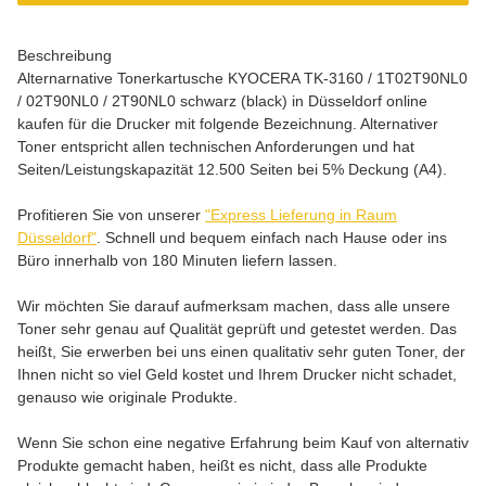
Beschreibung
Alternarnative Tonerkartusche KYOCERA TK-3160 / 1T02T90NL0
/ 02T90NL0 / 2T90NL0 schwarz (black) in Düsseldorf online
kaufen für die Drucker mit folgende Bezeichnung. Alternativer
Toner entspricht allen technischen Anforderungen und hat
Seiten/Leistungskapazität 12.500 Seiten bei 5% Deckung (A4).
Profitieren Sie von unserer
"Express Lieferung in Raum
Düsseldorf"
. Schnell und bequem einfach nach Hause oder ins
Büro innerhalb von 180 Minuten liefern lassen.
Wir möchten Sie darauf aufmerksam machen, dass alle unsere
Toner sehr genau auf Qualität geprüft und getestet werden. Das
heißt, Sie erwerben bei uns einen qualitativ sehr guten Toner, der
Ihnen nicht so viel Geld kostet und Ihrem Drucker nicht schadet,
genauso wie originale Produkte.
Wenn Sie schon eine negative Erfahrung beim Kauf von alternativ
Produkte gemacht haben, heißt es nicht, dass alle Produkte