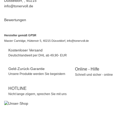
Düsseldorf, , 40215
info@tonervoll.de
Bewertungen
Hersteller gemäß GPSR
Master Cartridge, Hüttenstr 5, 40215 Düsseldorf, info@tonervoll.de
Kostenloser Versand
Deutschlandweit per DHL ab 49,90- EUR
Geld-Zurück-Garantie
Online - Hilfe
Unsere Produkte werden Sie begeistern
Schnell und sicher - online
HOTLINE
Nicht lange zögern, sprechen Sie mit uns