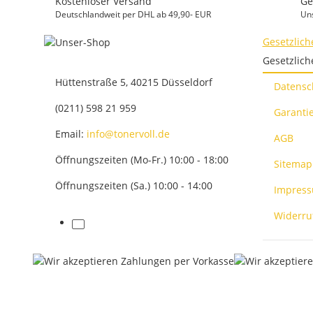
Kostenloser Versand
Ge
Deutschlandweit per DHL ab 49,90- EUR
Un
Gesetzlich
Gesetzlich
Hüttenstraße 5, 40215 Düsseldorf
Datensc
(0211) 598 21 959
Garantie
Email:
info@tonervoll.de
AGB
Öffnungszeiten (Mo-Fr.) 10:00 - 18:00
Sitemap
Öffnungszeiten (Sa.) 10:00 - 14:00
Impres
Widerru
facebook