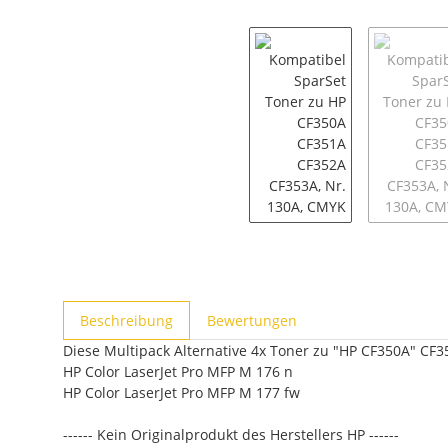
weitere Registerkarten anzeigen
Beschreibung
Bewertungen
Diese Multipack Alternative 4x Toner zu "HP CF350A" CF3
HP Color LaserJet Pro MFP M 176 n
HP Color LaserJet Pro MFP M 177 fw
------ Kein Originalprodukt des Herstellers HP ------