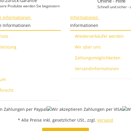
ld-Zurück-Garantie
Online - Hilfe
sere Produkte werden Sie begeistern
Schnell und sicher - 
e Informationen
Informationen
e Informationen
Informationen
hutz
Wiederverkäufer werden
leistung
Wir über uns
Zahlungsmöglichkeiten
Versandinformationen
sum
fsrecht
* Alle Preise inkl. gesetzlicher USt., zzgl.
Versand