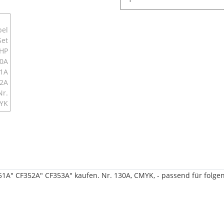
51A" CF352A" CF353A" kaufen. Nr. 130A, CMYK, - passend für folge