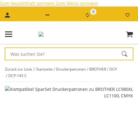
Zum Hauptinhalt springen
Zum Menü springen
0
Zurück zur Liste
Startseite
Druckerpatronen
BROTHER
DCP
DCP-145 C