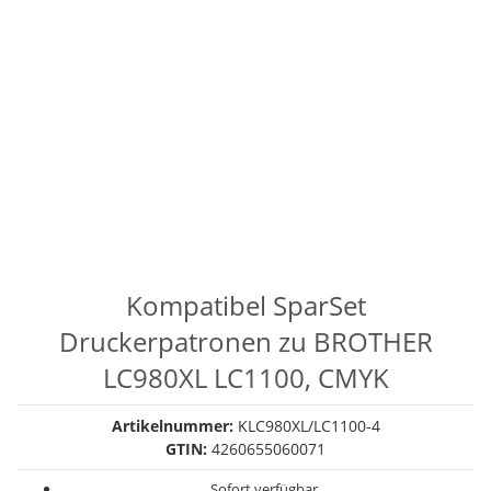
Kompatibel SparSet
Druckerpatronen zu BROTHER
LC980XL LC1100, CMYK
Artikelnummer:
KLC980XL/LC1100-4
GTIN:
4260655060071
Sofort verfügbar