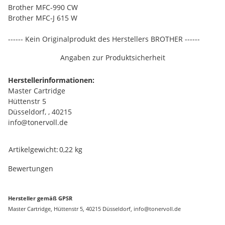
Brother MFC-990 CW
Brother MFC-J 615 W
------ Kein Originalprodukt des Herstellers BROTHER ------
Angaben zur Produktsicherheit
Herstellerinformationen:
Master Cartridge
Hüttenstr 5
Düsseldorf, , 40215
info@tonervoll.de
Produkteigenschaft
Wert
Artikelgewicht:
0,22
kg
Bewertungen
Hersteller gemäß GPSR
Master Cartridge, Hüttenstr 5, 40215 Düsseldorf, info@tonervoll.de