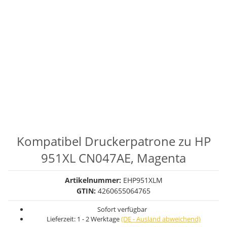
Kompatibel Druckerpatrone zu HP
951XL CN047AE, Magenta
Artikelnummer:
EHP951XLM
GTIN:
4260655064765
Sofort verfügbar
Lieferzeit:
1 - 2 Werktage
(DE - Ausland abweichend)