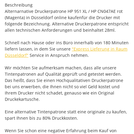
Beschreibung
Alternarnative Druckerpatrone HP 951 XL / HP CN047AE rot
(Magenta) in Düsseldorf online kaufenfür die Drucker mit
folgende Bezeichnung. Alternative Druckerpatrone entspricht
allen technischen Anforderungen und beinhaltet 28ml.
Schnell nach Hause oder ins Büro innerhalb von 180 Minuten
liefern lassen, in dem Sie unsere
"Express Lieferung in Raum
Düsseldorf"
Service in Anspruch nehmen.
Wir möchten Sie aufmerksam machen, dass alle unsere
Tintenpatronen auf Qualität geprüft und getestet werden.
Das heißt, dass Sie einen Hochqualitativen Druckerpatrone
bei uns erwerben, die Ihnen nicht so viel Geld kostet und
Ihrem Drucker nicht schadet, genauso wie ein Original
Druckekartusche.
Eine alternative Tintenpatrone statt eine originale zu kaufen,
spart Ihnen bis zu 80% Druckkosten.
Wenn Sie schon eine negative Erfahrung beim Kauf von