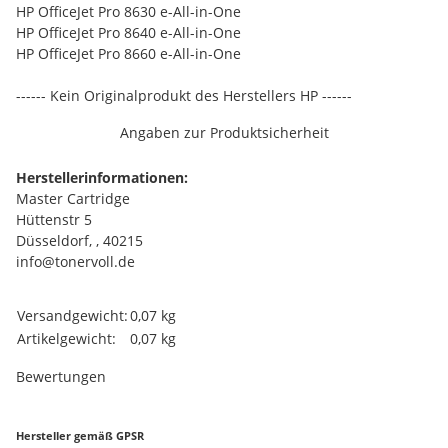
HP OfficeJet Pro 8630 e-All-in-One
HP OfficeJet Pro 8640 e-All-in-One
HP OfficeJet Pro 8660 e-All-in-One
------ Kein Originalprodukt des Herstellers HP ------
Angaben zur Produktsicherheit
Herstellerinformationen:
Master Cartridge
Hüttenstr 5
Düsseldorf, , 40215
info@tonervoll.de
Produkteigenschaft
Wert
Versandgewicht:
0,07 kg
Artikelgewicht:
0,07
kg
Bewertungen
Hersteller gemäß GPSR