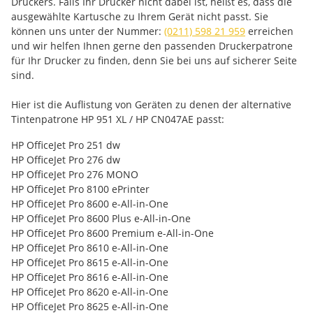
Druckers. Falls Ihr Drucker nicht dabei ist, heißt es, dass die
ausgewählte Kartusche zu Ihrem Gerät nicht passt. Sie
können uns unter der Nummer:
(0211) 598 21 959
erreichen
und wir helfen Ihnen gerne den passenden Druckerpatrone
für Ihr Drucker zu finden, denn Sie bei uns auf sicherer Seite
sind.
Hier ist die Auflistung von Geräten zu denen der alternative
Tintenpatrone HP 951 XL / HP CN047AE passt:
HP OfficeJet Pro 251 dw
HP OfficeJet Pro 276 dw
HP OfficeJet Pro 276 MONO
HP OfficeJet Pro 8100 ePrinter
HP OfficeJet Pro 8600 e-All-in-One
HP OfficeJet Pro 8600 Plus e-All-in-One
HP OfficeJet Pro 8600 Premium e-All-in-One
HP OfficeJet Pro 8610 e-All-in-One
HP OfficeJet Pro 8615 e-All-in-One
HP OfficeJet Pro 8616 e-All-in-One
HP OfficeJet Pro 8620 e-All-in-One
HP OfficeJet Pro 8625 e-All-in-One