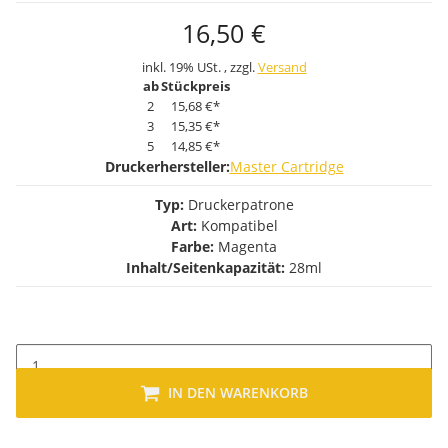
16,50 €
inkl. 19% USt. , zzgl.
Versand
ab
Stückpreis
2
15,68 €
*
3
15,35 €
*
5
14,85 €
*
Druckerhersteller:
Master Cartridge
Typ:
Druckerpatrone
Art:
Kompatibel
Farbe:
Magenta
Inhalt/Seitenkapazität:
28ml
IN DEN WARENKORB