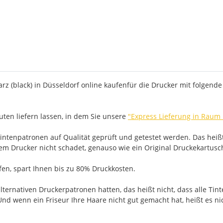
z (black) in Düsseldorf online kaufenfür die Drucker mit folgende
ten liefern lassen, in dem Sie unsere
"Express Lieferung in Raum
ntenpatronen auf Qualität geprüft und getestet werden. Das heißt
rem Drucker nicht schadet, genauso wie ein Original Druckekartusc
ufen, spart Ihnen bis zu 80% Druckkosten.
ernativen Druckerpatronen hatten, das heißt nicht, dass alle Tint
nd wenn ein Friseur Ihre Haare nicht gut gemacht hat, heißt es ni