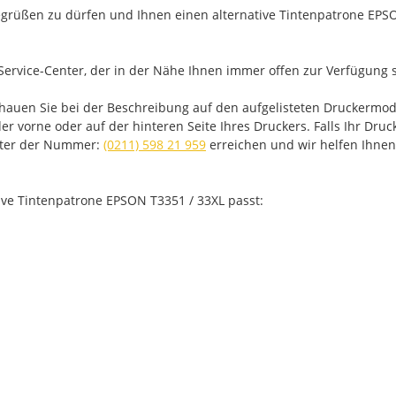
rüßen zu dürfen und Ihnen einen alternative Tintenpatrone EPSON
Service-Center, der in der Nähe Ihnen immer offen zur Verfügung s
chauen Sie bei der Beschreibung auf den aufgelisteten Druckermo
 vorne oder auf der hinteren Seite Ihres Druckers. Falls Ihr Drucke
unter der Nummer:
(0211) 598 21 959
erreichen und wir helfen Ihnen
tive Tintenpatrone EPSON T3351 / 33XL passt: