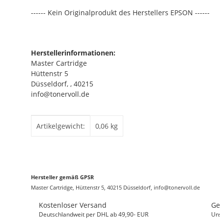
------ Kein Originalprodukt des Herstellers EPSON ------
Herstellerinformationen:
Master Cartridge
Hüttenstr 5
Düsseldorf, , 40215
info@tonervoll.de
Produkteigenschaft
Wert
Artikelgewicht:
0,06
kg
Hersteller gemäß GPSR
Master Cartridge, Hüttenstr 5, 40215 Düsseldorf, info@tonervoll.de
Kostenloser Versand
Ge
Deutschlandweit per DHL ab 49,90- EUR
Un