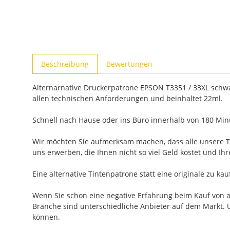
weitere Registerkarten anzeigen
Beschreibung
Bewertungen
Alternarnative Druckerpatrone EPSON T3351 / 33XL schwar
allen technischen Anforderungen und beinhaltet 22ml.
Schnell nach Hause oder ins Büro innerhalb von 180 Minu
Wir möchten Sie aufmerksam machen, dass alle unsere Ti
uns erwerben, die Ihnen nicht so viel Geld kostet und Ih
Eine alternative Tintenpatrone statt eine originale zu ka
Wenn Sie schon eine negative Erfahrung beim Kauf von alt
Branche sind unterschiedliche Anbieter auf dem Markt. U
können.