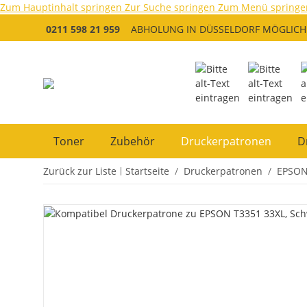
Zum Hauptinhalt springen
Zur Suche springen
Zum Menü springe
0211 598 21 959
ABHOLUNG IN DÜSSELDORF MÖGLICH
Toner
Zubehör
Druckerpatronen
D
Zurück zur Liste
Startseite
Druckerpatronen
EPSO