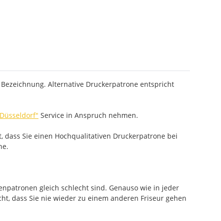
 Bezeichnung. Alternative Druckerpatrone entspricht
 Düsseldorf"
Service in Anspruch nehmen.
, dass Sie einen Hochqualitativen Druckerpatrone bei
he.
enpatronen gleich schlecht sind. Genauso wie in jeder
cht, dass Sie nie wieder zu einem anderen Friseur gehen