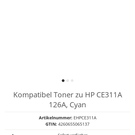
Kompatibel Toner zu HP CE311A
126A, Cyan
Artikelnummer:
EHPCE311A
GTIN:
4260655065137