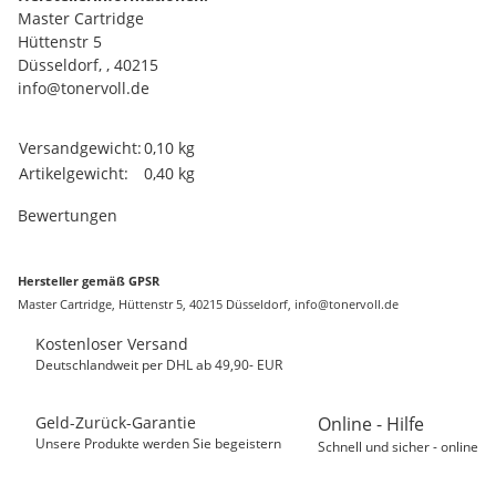
Master Cartridge
Hüttenstr 5
Düsseldorf, , 40215
info@tonervoll.de
Produkteigenschaft
Wert
Versandgewicht:
0,10 kg
Artikelgewicht:
0,40
kg
Bewertungen
Hersteller gemäß GPSR
Master Cartridge, Hüttenstr 5, 40215 Düsseldorf, info@tonervoll.de
Kostenloser Versand
Deutschlandweit per DHL ab 49,90- EUR
Geld-Zurück-Garantie
Online - Hilfe
Unsere Produkte werden Sie begeistern
Schnell und sicher - online