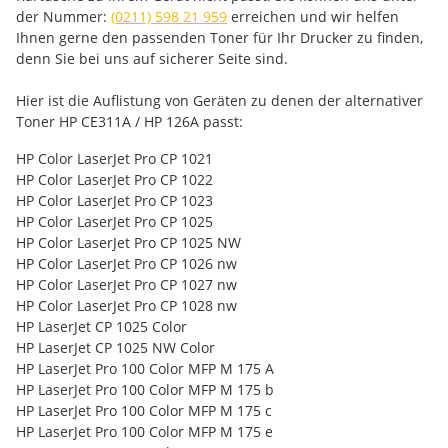
der Nummer:
(0211) 598 21 959
erreichen und wir helfen
Ihnen gerne den passenden Toner für Ihr Drucker zu finden,
denn Sie bei uns auf sicherer Seite sind.
Hier ist die Auflistung von Geräten zu denen der alternativer
Toner HP CE311A / HP 126A passt:
HP Color LaserJet Pro CP 1021
HP Color LaserJet Pro CP 1022
HP Color LaserJet Pro CP 1023
HP Color LaserJet Pro CP 1025
HP Color LaserJet Pro CP 1025 NW
HP Color LaserJet Pro CP 1026 nw
HP Color LaserJet Pro CP 1027 nw
HP Color LaserJet Pro CP 1028 nw
HP LaserJet CP 1025 Color
HP LaserJet CP 1025 NW Color
HP LaserJet Pro 100 Color MFP M 175 A
HP LaserJet Pro 100 Color MFP M 175 b
HP LaserJet Pro 100 Color MFP M 175 c
HP LaserJet Pro 100 Color MFP M 175 e