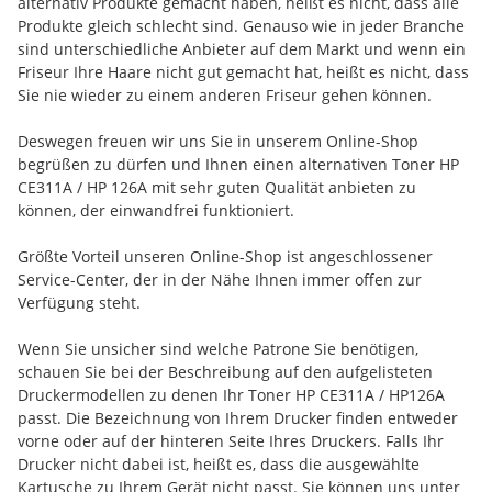
alternativ Produkte gemacht haben, heißt es nicht, dass alle
Produkte gleich schlecht sind. Genauso wie in jeder Branche
sind unterschiedliche Anbieter auf dem Markt und wenn ein
Friseur Ihre Haare nicht gut gemacht hat, heißt es nicht, dass
Sie nie wieder zu einem anderen Friseur gehen können.
Deswegen freuen wir uns Sie in unserem Online-Shop
begrüßen zu dürfen und Ihnen einen alternativen Toner HP
CE311A / HP 126A mit sehr guten Qualität anbieten zu
können, der einwandfrei funktioniert.
Größte Vorteil unseren Online-Shop ist angeschlossener
Service-Center, der in der Nähe Ihnen immer offen zur
Verfügung steht.
Wenn Sie unsicher sind welche Patrone Sie benötigen,
schauen Sie bei der Beschreibung auf den aufgelisteten
Druckermodellen zu denen Ihr Toner HP CE311A / HP126A
passt. Die Bezeichnung von Ihrem Drucker finden entweder
vorne oder auf der hinteren Seite Ihres Druckers. Falls Ihr
Drucker nicht dabei ist, heißt es, dass die ausgewählte
Kartusche zu Ihrem Gerät nicht passt. Sie können uns unter