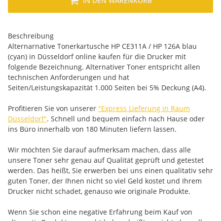
IN DEN WARENKORB
Beschreibung
Alternarnative Tonerkartusche HP CE311A / HP 126A blau
(cyan) in Düsseldorf online kaufen für die Drucker mit
folgende Bezeichnung. Alternativer Toner entspricht allen
technischen Anforderungen und hat
Seiten/Leistungskapazität 1.000 Seiten bei 5% Deckung (A4).
Profitieren Sie von unserer
"Express Lieferung in Raum
Düsseldorf"
. Schnell und bequem einfach nach Hause oder
ins Büro innerhalb von 180 Minuten liefern lassen.
Wir möchten Sie darauf aufmerksam machen, dass alle
unsere Toner sehr genau auf Qualität geprüft und getestet
werden. Das heißt, Sie erwerben bei uns einen qualitativ sehr
guten Toner, der Ihnen nicht so viel Geld kostet und Ihrem
Drucker nicht schadet, genauso wie originale Produkte.
Wenn Sie schon eine negative Erfahrung beim Kauf von