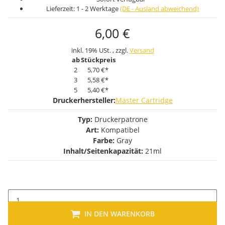
Lieferzeit:
1 - 2 Werktage
(DE - Ausland abweichend)
6,00 €
inkl. 19% USt. , zzgl.
Versand
ab
Stückpreis
2
5,70 €
*
3
5,58 €
*
5
5,40 €
*
Druckerhersteller:
Master Cartridge
Typ:
Druckerpatrone
Art:
Kompatibel
Farbe:
Gray
Inhalt/Seitenkapazität:
21ml
IN DEN WARENKORB