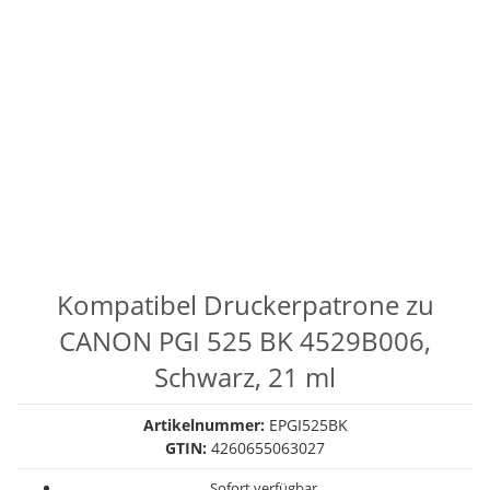
Kompatibel Druckerpatrone zu
CANON PGI 525 BK 4529B006,
Schwarz, 21 ml
Artikelnummer:
EPGI525BK
GTIN:
4260655063027
Sofort verfügbar