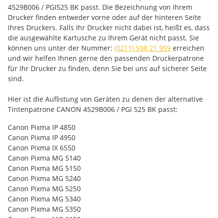
4529B006 / PGI525 BK passt. Die Bezeichnung von Ihrem
Drucker finden entweder vorne oder auf der hinteren Seite
Ihres Druckers. Falls Ihr Drucker nicht dabei ist, heißt es, dass
die ausgewählte Kartusche zu Ihrem Gerät nicht passt. Sie
können uns unter der Nummer:
(0211) 598 21 959
erreichen
und wir helfen Ihnen gerne den passenden Druckerpatrone
für Ihr Drucker zu finden, denn Sie bei uns auf sicherer Seite
sind.
Hier ist die Auflistung von Geräten zu denen der alternative
Tintenpatrone CANON 4529B006 / PGI 525 BK passt:
Canon Pixma IP 4850
Canon Pixma IP 4950
Canon Pixma IX 6550
Canon Pixma MG 5140
Canon Pixma MG 5150
Canon Pixma MG 5240
Canon Pixma MG 5250
Canon Pixma MG 5340
Canon Pixma MG 5350