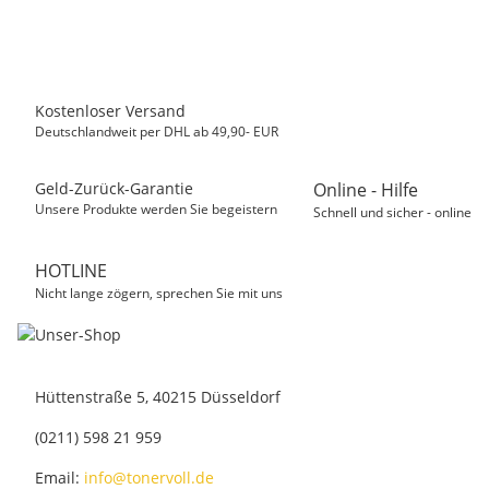
15,50 €
*
Sofort verfügbar
Kostenloser Versand
Deutschlandweit per DHL ab 49,90- EUR
Geld-Zurück-Garantie
Online - Hilfe
Unsere Produkte werden Sie begeistern
Schnell und sicher - online
HOTLINE
Nicht lange zögern, sprechen Sie mit uns
Hüttenstraße 5, 40215 Düsseldorf
(0211) 598 21 959
Email:
info@tonervoll.de