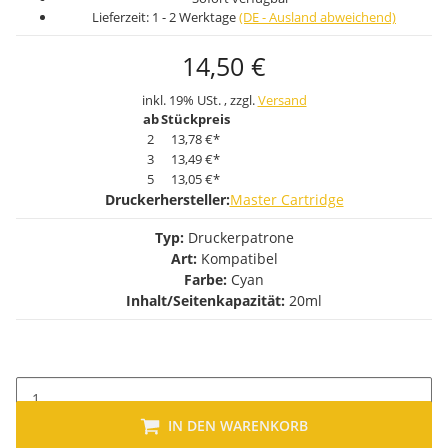
Lieferzeit:
1 - 2 Werktage
(DE - Ausland abweichend)
14,50 €
inkl. 19% USt. , zzgl.
Versand
ab
Stückpreis
2
13,78 €
*
3
13,49 €
*
5
13,05 €
*
Druckerhersteller:
Master Cartridge
Typ:
Druckerpatrone
Art:
Kompatibel
Farbe:
Cyan
Inhalt/Seitenkapazität:
20ml
IN DEN WARENKORB