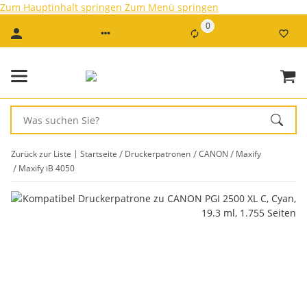
Zum Hauptinhalt springen
Zum Menü springen
0
Zurück zur Liste
Startseite
Druckerpatronen
CANON
Maxify
Maxify iB 4050