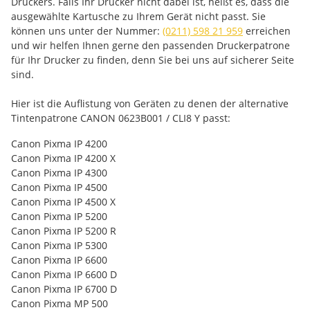
Druckers. Falls Ihr Drucker nicht dabei ist, heißt es, dass die
ausgewählte Kartusche zu Ihrem Gerät nicht passt. Sie
können uns unter der Nummer:
(0211) 598 21 959
erreichen
und wir helfen Ihnen gerne den passenden Druckerpatrone
für Ihr Drucker zu finden, denn Sie bei uns auf sicherer Seite
sind.
Hier ist die Auflistung von Geräten zu denen der alternative
Tintenpatrone CANON 0623B001 / CLI8 Y passt:
Canon Pixma IP 4200
Canon Pixma IP 4200 X
Canon Pixma IP 4300
Canon Pixma IP 4500
Canon Pixma IP 4500 X
Canon Pixma IP 5200
Canon Pixma IP 5200 R
Canon Pixma IP 5300
Canon Pixma IP 6600
Canon Pixma IP 6600 D
Canon Pixma IP 6700 D
Canon Pixma MP 500