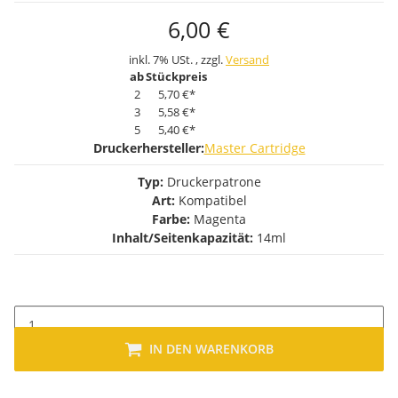
6,00 €
inkl. 7% USt. , zzgl.
Versand
ab
Stückpreis
2
5,70 €
*
3
5,58 €
*
5
5,40 €
*
Druckerhersteller:
Master Cartridge
Typ:
Druckerpatrone
Art:
Kompatibel
Farbe:
Magenta
Inhalt/Seitenkapazität:
14ml
IN DEN WARENKORB