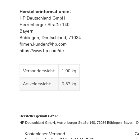
Herstellerinformationen:
HP Deutschland GmbH
Herrenberger Straße 140
Bayern
Böblingen, Deutschland, 71034
firmen.kunden@hp.com
https://www.hp.com/de
Produkteigenschaft
Wert
Versandgewicht:
1,00 kg
Artikelgewicht:
0,87
kg
Hersteller gemäß GPSR
HP Deutschland GmbH, Herrenberger Straße 140, 71034 Böblingen, Bayern, D
Kostenloser Versand
Ge