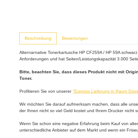
weitere Registerkarten anzeigen
Beschreibung
Bewertungen
Alternarnative Tonerkartusche HP CF259A / HP 59A schwarz (b
Anforderungen und hat Seiten/Leistungskapazität 3.000 Sei
Bitte, beachten Sie, dass dieses Produkt nicht mit Orig
Toner.
Profitieren Sie von unserer
"Express Lieferung in Raum Düss
Wir möchten Sie darauf aufmerksam machen, dass alle unsere 
der Ihnen nicht so viel Geld kostet und Ihrem Drucker nicht 
Wenn Sie schon eine negative Erfahrung beim Kauf von altern
unterschiedliche Anbieter auf dem Markt und wenn ein Friseu