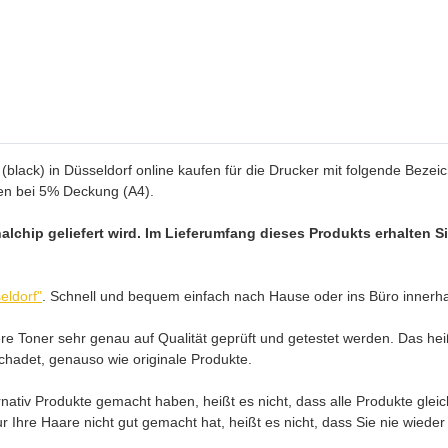
lack) in Düsseldorf online kaufen für die Drucker mit folgende Bezeich
ten bei 5% Deckung (A4).
inalchip geliefert wird. Im Lieferumfang dieses Produkts erhalte
eldorf"
. Schnell und bequem einfach nach Hause oder ins Büro innerhal
Toner sehr genau auf Qualität geprüft und getestet werden. Das heißt
schadet, genauso wie originale Produkte.
ativ Produkte gemacht haben, heißt es nicht, dass alle Produkte gleic
r Ihre Haare nicht gut gemacht hat, heißt es nicht, dass Sie nie wied