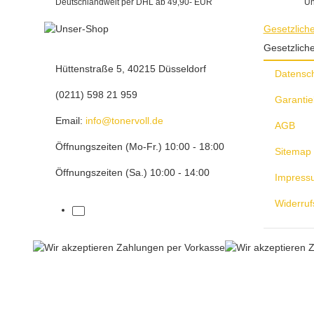
Deutschlandweit per DHL ab 49,90- EUR
Un
Gesetzlich
Gesetzlich
Hüttenstraße 5, 40215 Düsseldorf
Datensc
(0211) 598 21 959
Garantie
Email:
info@tonervoll.de
AGB
Öffnungszeiten (Mo-Fr.) 10:00 - 18:00
Sitemap
Öffnungszeiten (Sa.) 10:00 - 14:00
Impress
Widerruf
facebook