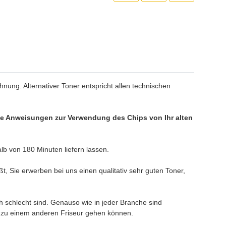
nung. Alternativer Toner entspricht allen technischen
n Sie Anweisungen zur Verwendung des Chips von Ihr alten
b von 180 Minuten liefern lassen.
, Sie erwerben bei uns einen qualitativ sehr guten Toner,
h schlecht sind. Genauso wie in jeder Branche sind
er zu einem anderen Friseur gehen können.