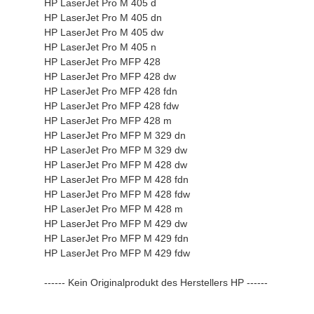
HP LaserJet Pro M 405 d
HP LaserJet Pro M 405 dn
HP LaserJet Pro M 405 dw
HP LaserJet Pro M 405 n
HP LaserJet Pro MFP 428
HP LaserJet Pro MFP 428 dw
HP LaserJet Pro MFP 428 fdn
HP LaserJet Pro MFP 428 fdw
HP LaserJet Pro MFP 428 m
HP LaserJet Pro MFP M 329 dn
HP LaserJet Pro MFP M 329 dw
HP LaserJet Pro MFP M 428 dw
HP LaserJet Pro MFP M 428 fdn
HP LaserJet Pro MFP M 428 fdw
HP LaserJet Pro MFP M 428 m
HP LaserJet Pro MFP M 429 dw
HP LaserJet Pro MFP M 429 fdn
HP LaserJet Pro MFP M 429 fdw
------ Kein Originalprodukt des Herstellers HP ------