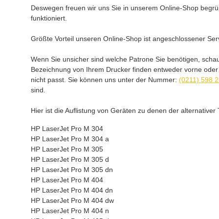
Deswegen freuen wir uns Sie in unserem Online-Shop begrüß
funktioniert.
Größte Vorteil unseren Online-Shop ist angeschlossener Serv
Wenn Sie unsicher sind welche Patrone Sie benötigen, scha
Bezeichnung von Ihrem Drucker finden entweder vorne oder au
nicht passt. Sie können uns unter der Nummer:
(0211) 598 
sind.
Hier ist die Auflistung von Geräten zu denen der alternativ
HP LaserJet Pro M 304
HP LaserJet Pro M 304 a
HP LaserJet Pro M 305
HP LaserJet Pro M 305 d
HP LaserJet Pro M 305 dn
HP LaserJet Pro M 404
HP LaserJet Pro M 404 dn
HP LaserJet Pro M 404 dw
HP LaserJet Pro M 404 n