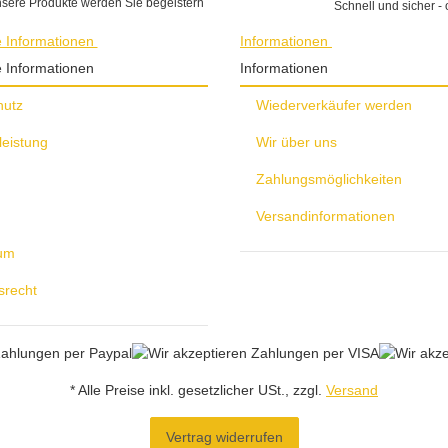
sere Produkte werden Sie begeistern
Schnell und sicher - 
e Informationen
Informationen
e Informationen
Informationen
hutz
Wiederverkäufer werden
leistung
Wir über uns
Zahlungsmöglichkeiten
Versandinformationen
um
srecht
* Alle Preise inkl. gesetzlicher USt., zzgl.
Versand
Vertrag widerrufen