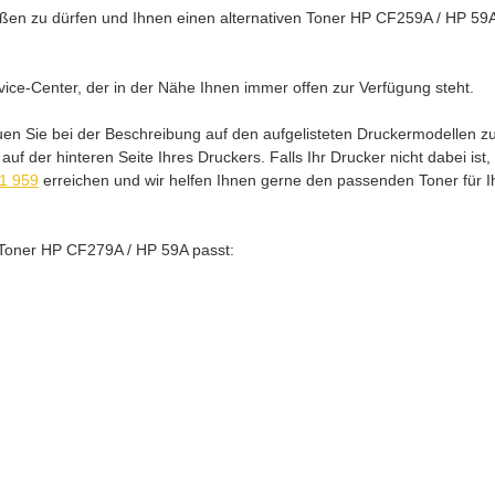
en zu dürfen und Ihnen einen alternativen Toner HP CF259A / HP 59A m
ice-Center, der in der Nähe Ihnen immer offen zur Verfügung steht.
uen Sie bei der Beschreibung auf den aufgelisteten Druckermodellen 
f der hinteren Seite Ihres Druckers. Falls Ihr Drucker nicht dabei ist
21 959
erreichen und wir helfen Ihnen gerne den passenden Toner für Ihr
er Toner HP CF279A / HP 59A passt: