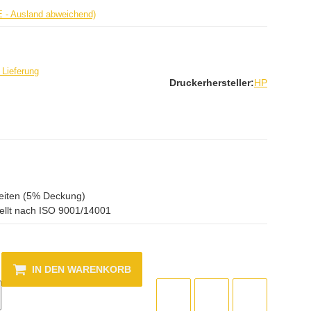
E - Ausland abweichend)
 Lieferung
Druckerhersteller:
HP
eiten (5% Deckung)
ellt nach ISO 9001/14001
IN DEN WARENKORB