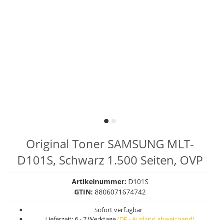
Original Toner SAMSUNG MLT-
D101S, Schwarz 1.500 Seiten, OVP
Artikelnummer:
D101S
GTIN:
8806071674742
Sofort verfügbar
Lieferzeit:
6 - 7 Werktage
(DE - Ausland abweichend)