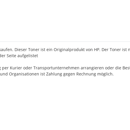
aufen. Dieser Toner ist ein Originalprodukt von HP. Der Toner ist 
er Seite aufgelistet
g per Kurier oder Transportunternehmen arrangieren oder die Beste
 und Organisationen ist Zahlung gegen Rechnung möglich.