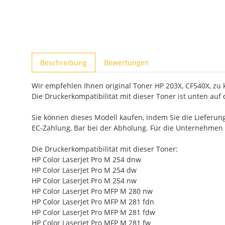
weitere Registerkarten anzeigen
Beschreibung
Bewertungen
Wir empfehlen Ihnen original Toner HP 203X, CF540X, zu k
Die Druckerkompatibilität mit dieser Toner ist unten auf d
Sie können dieses Modell kaufen, indem Sie die Lieferun
EC-Zahlung, Bar bei der Abholung. Für die Unternehmen
Die Druckerkompatibilität mit dieser Toner:
HP Color LaserJet Pro M 254 dnw
HP Color LaserJet Pro M 254 dw
HP Color LaserJet Pro M 254 nw
HP Color LaserJet Pro MFP M 280 nw
HP Color LaserJet Pro MFP M 281 fdn
HP Color LaserJet Pro MFP M 281 fdw
HP Color LaserJet Pro MFP M 281 fw