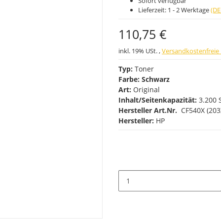
Sofort verfügbar
Lieferzeit:
1 - 2 Werktage
(DE
110,75 €
inkl. 19% USt. ,
Versandkostenfreie 
Typ:
Toner
Farbe:
Schwarz
Art:
Original
Inhalt/Seitenkapazität:
3.200 
Hersteller Art.Nr.
CF540X (203
Hersteller:
HP