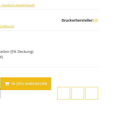
 - Ausland abweichend)
Druckerhersteller:
HP
Lieferung
Seiten (5% Deckung)
X)
IN DEN WARENKORB