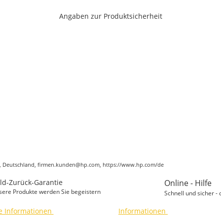
Angaben zur Produktsicherheit
n, Deutschland, firmen.kunden@hp.com, https://www.hp.com/de
ld-Zurück-Garantie
Online - Hilfe
sere Produkte werden Sie begeistern
Schnell und sicher - 
e Informationen
Informationen