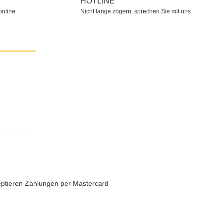
HOTLINE
online
Nicht lange zögern, sprechen Sie mit uns