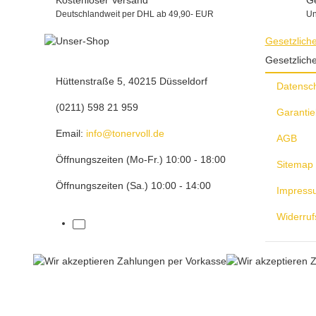
Deutschlandweit per DHL ab 49,90- EUR
Un
Gesetzlich
Gesetzlich
Hüttenstraße 5, 40215 Düsseldorf
Datensc
(0211) 598 21 959
Garantie
Email:
info@tonervoll.de
AGB
Öffnungszeiten (Mo-Fr.) 10:00 - 18:00
Sitemap
Öffnungszeiten (Sa.) 10:00 - 14:00
Impress
Widerruf
facebook