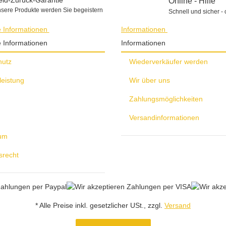
Online - Hilfe
sere Produkte werden Sie begeistern
Schnell und sicher - 
e Informationen
Informationen
e Informationen
Informationen
hutz
Wiederverkäufer werden
leistung
Wir über uns
Zahlungsmöglichkeiten
Versandinformationen
um
srecht
* Alle Preise inkl. gesetzlicher USt., zzgl.
Versand