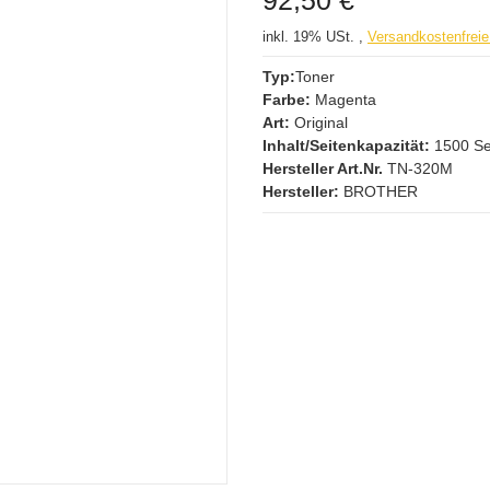
92,50 €
inkl. 19% USt. ,
Versandkostenfreie
Typ:
Toner
Farbe:
Magenta
Art:
Original
Inhalt/Seitenkapazität:
1500 Se
Hersteller Art.Nr.
TN-320M
Hersteller:
BROTHER