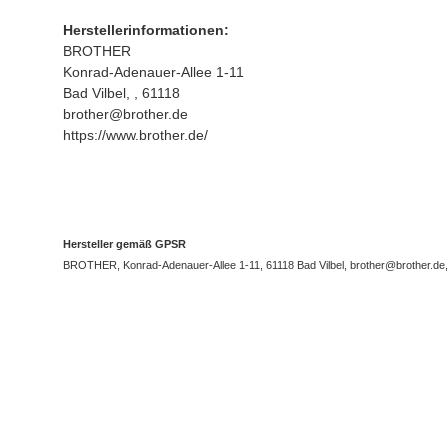
Herstellerinformationen:
BROTHER
Konrad-Adenauer-Allee 1-11
Bad Vilbel, , 61118
brother@brother.de
https://www.brother.de/
Hersteller gemäß GPSR
BROTHER, Konrad-Adenauer-Allee 1-11, 61118 Bad Vilbel, brother@brother.de, 
Top