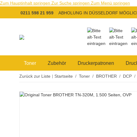
Zum Hauptinhalt springen
Zur Suche springen
Zum Menü springen
0211 598 21 959
ABHOLUNG IN DÜSSELDORF MÖGLIC
Toner
Zubehör
Druckerpatronen
Druc
Zurück zur Liste
Startseite
Toner
BROTHER
DCP