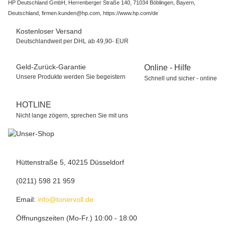
HP Deutschland GmbH, Herrenberger Straße 140, 71034 Böblingen, Bayern,
Deutschland, firmen.kunden@hp.com, https://www.hp.com/de
Kostenloser Versand
Deutschlandweit per DHL ab 49,90- EUR
Geld-Zurück-Garantie
Online - Hilfe
Unsere Produkte werden Sie begeistern
Schnell und sicher - online
HOTLINE
Nicht lange zögern, sprechen Sie mit uns
Hüttenstraße 5, 40215 Düsseldorf
(0211) 598 21 959
Email:
info@tonervoll.de
Öffnungszeiten (Mo-Fr.) 10:00 - 18:00