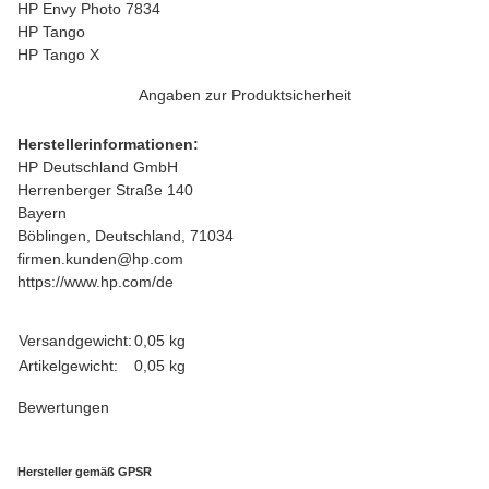
HP Envy Photo 7834
HP Tango
HP Tango X
Angaben zur Produktsicherheit
Herstellerinformationen:
HP Deutschland GmbH
Herrenberger Straße 140
Bayern
Böblingen, Deutschland, 71034
firmen.kunden@hp.com
https://www.hp.com/de
Produkteigenschaft
Wert
Versandgewicht:
0,05 kg
Artikelgewicht:
0,05
kg
Bewertungen
Hersteller gemäß GPSR