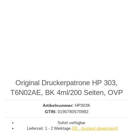
Original Druckerpatrone HP 303,
T6N02AE, BK 4ml/200 Seiten, OVP
Artikelnummer:
HP303K
GTIN:
0190780570982
Sofort verfügbar
Lieferzeit:
1 - 2 Werktage
(DE - Ausland abweichend)