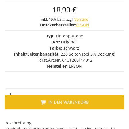
18,90 €
inkl. 19% USt. , zzgl.
Versand
Druckerhersteller:
EPSON
Typ:
Tintenpatrone
Art:
Original
Farbe:
schwarz
Inhalt/Seitenkapazität:
220 Seiten (bei 5% Deckung)
Herst.Art.Nr. C13T260114012
Hersteller:
EPSON
IN DEN WARENKORB
Beschreibung
Original Druckerpatrone Epson T2601 - Schwarz passt in