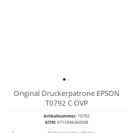
Original Druckerpatrone EPSON
T0792 C OVP
Artikelnummer:
T0792
GTIN:
8715946360508