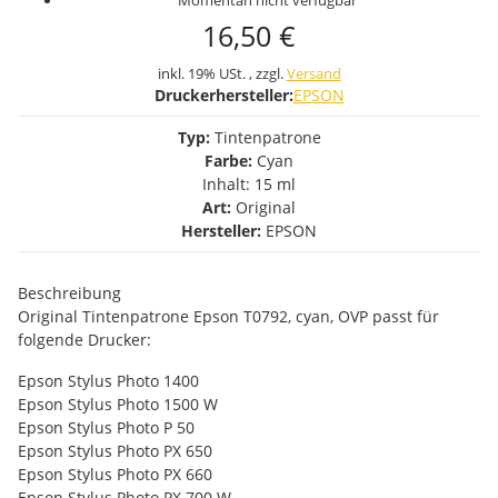
Momentan nicht verfügbar
16,50 €
inkl. 19% USt. , zzgl.
Versand
Druckerhersteller:
EPSON
Typ:
Tintenpatrone
Farbe:
Cyan
Inhalt: 15 ml
Art:
Original
Hersteller:
EPSON
Beschreibung
Original Tintenpatrone Epson T0792, cyan, OVP passt für
folgende Drucker:
Epson Stylus Photo 1400
Epson Stylus Photo 1500 W
Epson Stylus Photo P 50
Epson Stylus Photo PX 650
Epson Stylus Photo PX 660
Epson Stylus Photo PX 700 W