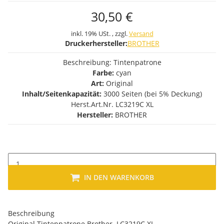
30,50 €
inkl. 19% USt. , zzgl.
Versand
Druckerhersteller:
BROTHER
Beschreibung: Tintenpatrone
Farbe:
cyan
Art:
Original
Inhalt/Seitenkapazität:
3000 Seiten (bei 5% Deckung)
Herst.Art.Nr. LC3219C XL
Hersteller:
BROTHER
IN DEN WARENKORB
Beschreibung
Original Tintenpatrone Brother LC3219C XL