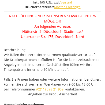
inkl. 19% USt. , zzgl.
Versand
Druckerhersteller:
Master Cartridge
NACHFÜLLUNG - NUR IM UNSEREN SERVICE-CENTERN
MÖGLICH!
An folgenden Adresse:
Hüttenstr. 5, Düsseldorf - Stadtmitte /
Unterrather Str. 175, Düsseldorf - Nord
Beschreibung
Wir füllen Ihre leere Tintenpatronen qualitativ vor Ort auf!!!
Die Druckerpatronen auffüllen ist für Sie keine zeitraubende
Angelegenheit. In unseren Geshäftstellen füllen wir Ihre
Tintenpatrone innerhalb 10 Minuten auf.
Falls Sie Fragen haben oder weitere Informationen benötigen,
können Sie sich gerne an Werktagen von 9:00 bis 18:00 Uhr
per Telefonnummer
(0211) 598 21 959
kontaktieren.
Angaben zur Produktsicherheit
Herstellerinformationen: