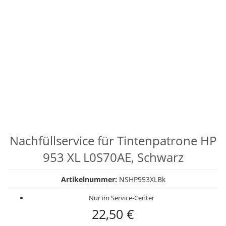
Nachfüllservice für Tintenpatrone HP
953 XL L0S70AE, Schwarz
Artikelnummer:
NSHP953XLBk
Nur im Service-Center
22,50 €