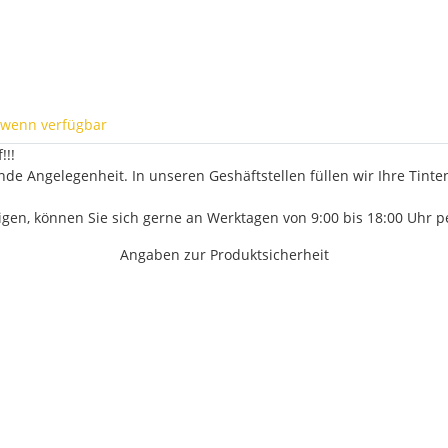
 wenn verfügbar
!!!
ende Angelegenheit. In unseren Geshäftstellen füllen wir Ihre Tint
tigen, können Sie sich gerne an Werktagen von 9:00 bis 18:00 Uhr
Angaben zur Produktsicherheit