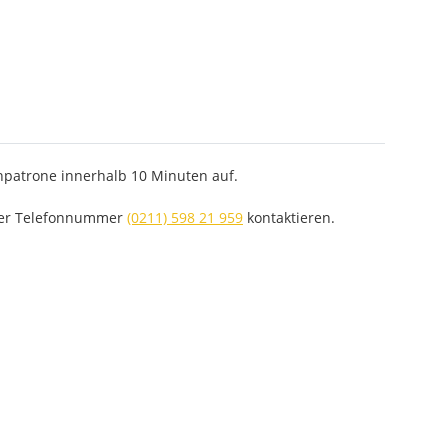
enpatrone innerhalb 10 Minuten auf.
 per Telefonnummer
(0211) 598 21 959
kontaktieren.