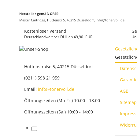
Hersteller gemäß GPSR
Master Cartridge, Hüttenstr 5, 40215 Düsseldorf, info@tonervoll.de
Kostenloser Versand
Ge
Deutschlandweit per DHL ab 49,90- EUR
Un
Gesetzlich
Gesetzlich
Hüttenstraße 5, 40215 Düsseldorf
Datensc
(0211) 598 21 959
Garantie
Email:
info@tonervoll.de
AGB
Öffnungszeiten (Mo-Fr.) 10:00 - 18:00
Sitemap
Öffnungszeiten (Sa.) 10:00 - 14:00
Impres
Widerru
facebook