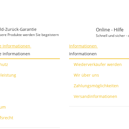
ld-Zurück-Garantie
Online - Hilfe
sere Produkte werden Sie begeistern
Schnell und sicher - 
e Informationen
Informationen
e Informationen
Informationen
hutz
Wiederverkäufer werden
leistung
Wir über uns
Zahlungsmöglichkeiten
Versandinformationen
sum
fsrecht