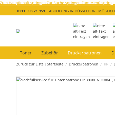
Zum Hauptinhalt springen
Zur Suche springen
Zum Menü springe
0211 598 21 959
ABHOLUNG IN DÜSSELDORF MÖGLICH
Toner
Zubehör
Druckerpatronen
D
Zurück zur Liste
Startseite
Druckerpatronen
HP