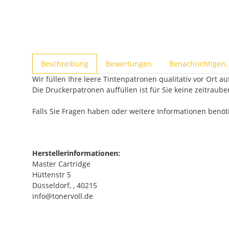
weitere Registerkarten anzeigen
Beschreibung
Bewertungen
Benachrichtigen,
Wir füllen Ihre leere Tintenpatronen qualitativ vor Ort auf
Die Druckerpatronen auffüllen ist für Sie keine zeitraub
Falls Sie Fragen haben oder weitere Informationen benö
Herstellerinformationen:
Master Cartridge
Hüttenstr 5
Düsseldorf, , 40215
info@tonervoll.de