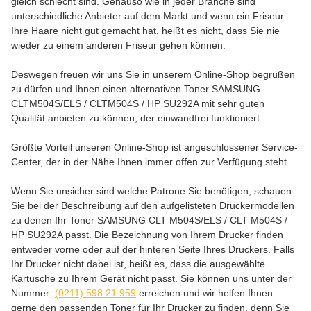
gleich schlecht sind. Genauso wie in jeder Branche sind
unterschiedliche Anbieter auf dem Markt und wenn ein Friseur
Ihre Haare nicht gut gemacht hat, heißt es nicht, dass Sie nie
wieder zu einem anderen Friseur gehen können.
Deswegen freuen wir uns Sie in unserem Online-Shop begrüßen
zu dürfen und Ihnen einen alternativen Toner SAMSUNG
CLTM504S/ELS / CLTM504S / HP SU292A mit sehr guten
Qualität anbieten zu können, der einwandfrei funktioniert.
Größte Vorteil unseren Online-Shop ist angeschlossener Service-
Center, der in der Nähe Ihnen immer offen zur Verfügung steht.
Wenn Sie unsicher sind welche Patrone Sie benötigen, schauen
Sie bei der Beschreibung auf den aufgelisteten Druckermodellen
zu denen Ihr Toner SAMSUNG CLT M504S/ELS / CLT M504S /
HP SU292A passt. Die Bezeichnung von Ihrem Drucker finden
entweder vorne oder auf der hinteren Seite Ihres Druckers. Falls
Ihr Drucker nicht dabei ist, heißt es, dass die ausgewählte
Kartusche zu Ihrem Gerät nicht passt. Sie können uns unter der
Nummer:
(0211) 598 21 959
erreichen und wir helfen Ihnen
gerne den passenden Toner für Ihr Drucker zu finden, denn Sie