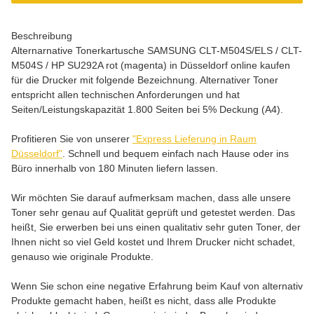
Beschreibung
Alternarnative Tonerkartusche SAMSUNG CLT-M504S/ELS / CLT-
M504S / HP SU292A rot (magenta) in Düsseldorf online kaufen
für die Drucker mit folgende Bezeichnung. Alternativer Toner
entspricht allen technischen Anforderungen und hat
Seiten/Leistungskapazität 1.800 Seiten bei 5% Deckung (A4).
Profitieren Sie von unserer
"Express Lieferung in Raum
Düsseldorf"
. Schnell und bequem einfach nach Hause oder ins
Büro innerhalb von 180 Minuten liefern lassen.
Wir möchten Sie darauf aufmerksam machen, dass alle unsere
Toner sehr genau auf Qualität geprüft und getestet werden. Das
heißt, Sie erwerben bei uns einen qualitativ sehr guten Toner, der
Ihnen nicht so viel Geld kostet und Ihrem Drucker nicht schadet,
genauso wie originale Produkte.
Wenn Sie schon eine negative Erfahrung beim Kauf von alternativ
Produkte gemacht haben, heißt es nicht, dass alle Produkte