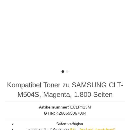
Kompatibel Toner zu SAMSUNG CLT-
M504S, Magenta, 1.800 Seiten
Artikelnummer:
ECLP415M
GTIN:
4260655067094
Sofort verfügbar
Lieferzeit:
1 - 2 Werktage
(DE - Ausland abweichend)