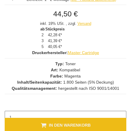
44,50 €
inkl. 19% USt. , zzgl.
Versand
ab
Stückpreis
2
42,28 €
*
3
41,39 €
*
5
40,05 €
*
Druckerhersteller:
Master Cartridge
Typ:
Toner
Art:
Kompatibel
Farbe:
Magenta
Inhalt/Seitenkapazität:
1.800 Seiten (5% Deckung)
Qualitätsmanagement:
hergestellt nach ISO 9001/14001
IN DEN WARENKORB