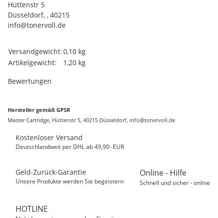
Hüttenstr 5
Düsseldorf, , 40215
info@tonervoll.de
Produkteigenschaft
Wert
Versandgewicht:
0,10 kg
Artikelgewicht:
1,20
kg
Bewertungen
Hersteller gemäß GPSR
Master Cartridge, Hüttenstr 5, 40215 Düsseldorf, info@tonervoll.de
Kostenloser Versand
Deutschlandweit per DHL ab 49,90- EUR
Geld-Zurück-Garantie
Online - Hilfe
Unsere Produkte werden Sie begeistern
Schnell und sicher - online
HOTLINE