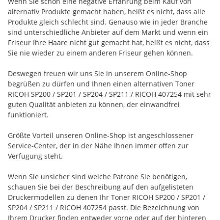
Wenn Sie schon eine negative Erfahrung beim Kauf von
alternativ Produkte gemacht haben, heißt es nicht, dass alle
Produkte gleich schlecht sind. Genauso wie in jeder Branche
sind unterschiedliche Anbieter auf dem Markt und wenn ein
Friseur Ihre Haare nicht gut gemacht hat, heißt es nicht, dass
Sie nie wieder zu einem anderen Friseur gehen können.
Deswegen freuen wir uns Sie in unserem Online-Shop
begrüßen zu dürfen und Ihnen einen alternativen Toner
RICOH SP200 / SP201 / SP204 / SP211 / RICOH 407254 mit sehr
guten Qualität anbieten zu können, der einwandfrei
funktioniert.
Größte Vorteil unseren Online-Shop ist angeschlossener
Service-Center, der in der Nähe Ihnen immer offen zur
Verfügung steht.
Wenn Sie unsicher sind welche Patrone Sie benötigen,
schauen Sie bei der Beschreibung auf den aufgelisteten
Druckermodellen zu denen Ihr Toner RICOH SP200 / SP201 /
SP204 / SP211 / RICOH 407254 passt. Die Bezeichnung von
Ihrem Drucker finden entweder vorne oder auf der hinteren