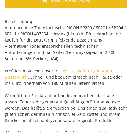
IN DEN WARENKORB
Beschreibung
Alternarnative Tonerkartusche RICOH SP200 / SP201 / SP204 /
SP211 / RICOH 407254 schwarz (black) in Düsseldorf online
kaufen für die Drucker mit folgende Bezeichnung.
Alternativer Toner entspricht allen technischen
Anforderungen und hat Seiten/Leistungskapazität 2.600
Seiten bei 5% Deckung (A4).
Profitieren Sie von unserer
"Express Lieferung in Raum
Düsseldorf"
. Schnell und bequem einfach nach Hause oder
ins Büro innerhalb von 180 Minuten liefern lassen.
Wir möchten Sie darauf aufmerksam machen, dass alle
unsere Toner sehr genau auf Qualität geprüft und getestet
werden. Das heißt, Sie erwerben bei uns einen qualitativ sehr
guten Toner, der Ihnen nicht so viel Geld kostet und Ihrem
Drucker nicht schadet, genauso wie originale Produkte.