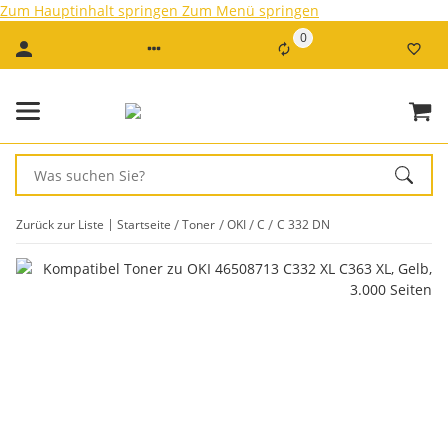
Zum Hauptinhalt springen
Zum Menü springen
0
Zurück zur Liste
Startseite
Toner
OKI
C
C 332 DN