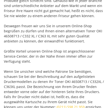
Produkte gleich schlecht sind. Genauso wie in jeder Branche
sind unterschiedliche Anbieter auf dem Markt und wenn ein
Friseur Ihre Haare nicht gut gemacht hat, heißt es nicht, dass
Sie nie wieder zu einem anderen Friseur gehen können.
Deswegen freuen wir uns Sie in unserem Online-Shop
begrüßen zu dürfen und Ihnen einen alternativen Toner OKI
46508713 / C332 XL / C363 XL mit sehr guten Qualität
anbieten zu können, der einwandfrei funktioniert.
Größte Vorteil unseren Online-Shop ist angeschlossener
Service-Center, der in der Nähe Ihnen immer offen zur
Verfügung steht.
Wenn Sie unsicher sind welche Patrone Sie benötigen,
schauen Sie bei der Beschreibung auf den aufgelisteten
Druckermodellen zu denen Ihr Toner OKI 46508713 / C332XL /
C363XL passt. Die Bezeichnung von Ihrem Drucker finden
entweder vorne oder auf der hinteren Seite Ihres Druckers.
Falls Ihr Drucker nicht dabei ist, heißt es, dass die
ausgewählte Kartusche zu Ihrem Gerät nicht passt. Sie
können uns unter der Nummer:
(0211) 598 21 959
erreichen