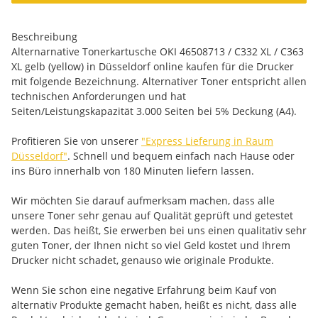
Beschreibung
Alternarnative Tonerkartusche OKI 46508713 / C332 XL / C363
XL gelb (yellow) in Düsseldorf online kaufen für die Drucker
mit folgende Bezeichnung. Alternativer Toner entspricht allen
technischen Anforderungen und hat
Seiten/Leistungskapazität 3.000 Seiten bei 5% Deckung (A4).
Profitieren Sie von unserer
"Express Lieferung in Raum
Düsseldorf"
. Schnell und bequem einfach nach Hause oder
ins Büro innerhalb von 180 Minuten liefern lassen.
Wir möchten Sie darauf aufmerksam machen, dass alle
unsere Toner sehr genau auf Qualität geprüft und getestet
werden. Das heißt, Sie erwerben bei uns einen qualitativ sehr
guten Toner, der Ihnen nicht so viel Geld kostet und Ihrem
Drucker nicht schadet, genauso wie originale Produkte.
Wenn Sie schon eine negative Erfahrung beim Kauf von
alternativ Produkte gemacht haben, heißt es nicht, dass alle