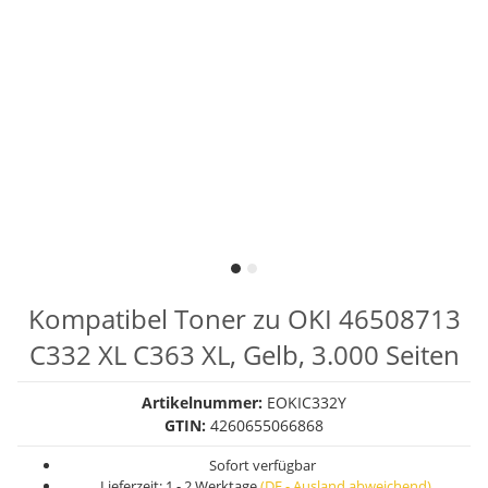
Kompatibel Toner zu OKI 46508713
C332 XL C363 XL, Gelb, 3.000 Seiten
Artikelnummer:
EOKIC332Y
GTIN:
4260655066868
Sofort verfügbar
Lieferzeit:
1 - 2 Werktage
(DE - Ausland abweichend)