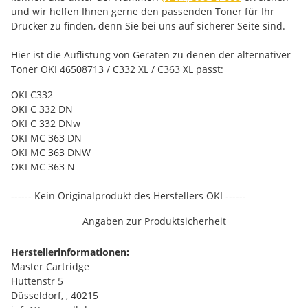
und wir helfen Ihnen gerne den passenden Toner für Ihr
Drucker zu finden, denn Sie bei uns auf sicherer Seite sind.
Hier ist die Auflistung von Geräten zu denen der alternativer
Toner OKI 46508713 / C332 XL / C363 XL passt:
OKI C332
OKI C 332 DN
OKI C 332 DNw
OKI MC 363 DN
OKI MC 363 DNW
OKI MC 363 N
------ Kein Originalprodukt des Herstellers OKI ------
Angaben zur Produktsicherheit
Herstellerinformationen:
Master Cartridge
Hüttenstr 5
Düsseldorf, , 40215