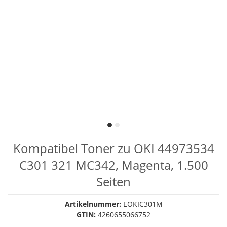
Kompatibel Toner zu OKI 44973534
C301 321 MC342, Magenta, 1.500
Seiten
Artikelnummer:
EOKIC301M
GTIN:
4260655066752