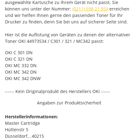
ausgewählte Kartusche zu Ihrem Gerät nicht passt. Sie
können uns unter der Nummer:
(0211) 598 21 959
erreichen
und wir helfen Ihnen gerne den passenden Toner für Ihr
Drucker zu finden, denn Sie bei uns auf sicherer Seite sind.
Hier ist die Auflistung von Geräten zu denen der alternativer
Toner OKI 44973534 / C301 / 321 / MC342 passt:
OKI C 301 DN
OKI C 321 DN
OKI MC 332 DN
OKI MC 342 DN
OKI MC 342 DNW
------ Kein Originalprodukt des Herstellers OKI ------
Angaben zur Produktsicherheit
Herstellerinformationen:
Master Cartridge
Hüttenstr 5
Düsseldorf, , 40215