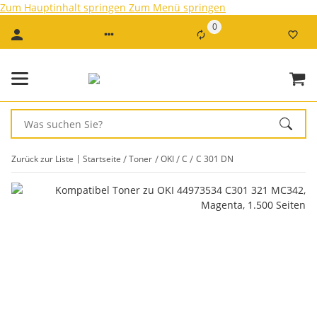
Zum Hauptinhalt springen
Zum Menü springen
0
Zurück zur Liste
Startseite
Toner
OKI
C
C 301 DN