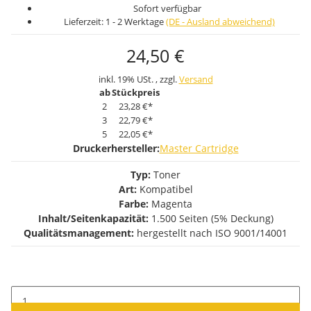
Sofort verfügbar
Lieferzeit:
1 - 2 Werktage
(DE - Ausland abweichend)
24,50 €
inkl. 19% USt. , zzgl.
Versand
ab
Stückpreis
2
23,28 €
*
3
22,79 €
*
5
22,05 €
*
Druckerhersteller:
Master Cartridge
Typ:
Toner
Art:
Kompatibel
Farbe:
Magenta
Inhalt/Seitenkapazität:
1.500 Seiten (5% Deckung)
Qualitätsmanagement:
hergestellt nach ISO 9001/14001