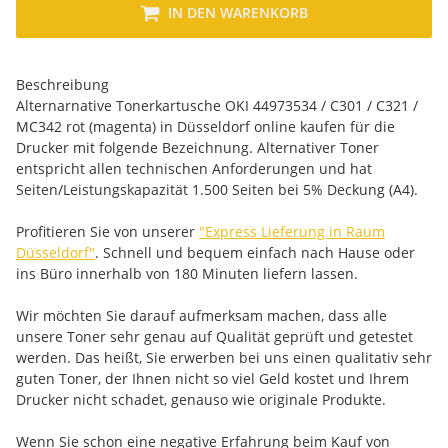
IN DEN WARENKORB
Beschreibung
Alternarnative Tonerkartusche OKI 44973534 / C301 / C321 /
MC342 rot (magenta) in Düsseldorf online kaufen für die
Drucker mit folgende Bezeichnung. Alternativer Toner
entspricht allen technischen Anforderungen und hat
Seiten/Leistungskapazität 1.500 Seiten bei 5% Deckung (A4).
Profitieren Sie von unserer
"Express Lieferung in Raum
Düsseldorf"
. Schnell und bequem einfach nach Hause oder
ins Büro innerhalb von 180 Minuten liefern lassen.
Wir möchten Sie darauf aufmerksam machen, dass alle
unsere Toner sehr genau auf Qualität geprüft und getestet
werden. Das heißt, Sie erwerben bei uns einen qualitativ sehr
guten Toner, der Ihnen nicht so viel Geld kostet und Ihrem
Drucker nicht schadet, genauso wie originale Produkte.
Wenn Sie schon eine negative Erfahrung beim Kauf von