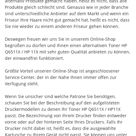
alternativ Produkte gemacht haben, heißt es nicht, dass alle
Produkte gleich schlecht sind. Genauso wie in jeder Branche
sind unterschiedliche Anbieter auf dem Markt und wenn ein
Friseur Ihre Haare nicht gut gemacht hat, heißt es nicht, dass
Sie nie wieder zu einem anderen Friseur gehen können.
Deswegen freuen wir uns Sie in unserem Online-Shop
begrüßen zu dürfen und Ihnen einen alternativen Toner HP
Q6511X / HP 11X mit sehr guten Qualität anbieten zu können,
der einwandfrei funktioniert.
Größte Vorteil unseren Online-Shop ist angeschlossener
Service-Center, der in der Nähe Ihnen immer offen zur
Verfügung steht.
Wenn Sie unsicher sind welche Patrone Sie benötigen,
schauen Sie bei der Beschreibung auf den aufgelisteten
Druckermodellen zu denen Ihr Toner HP Q6511X / HP11X
passt. Die Bezeichnung von Ihrem Drucker finden entweder
vorne oder auf der hinteren Seite Ihres Druckers. Falls Ihr
Drucker nicht dabei ist, heißt es, dass die ausgewählte
Kartusche zu Ihrem Gerät nicht passt. Sie können uns unter