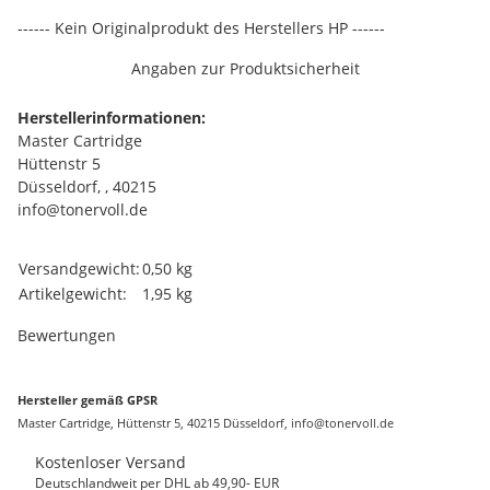
------ Kein Originalprodukt des Herstellers HP ------
Angaben zur Produktsicherheit
Herstellerinformationen:
Master Cartridge
Hüttenstr 5
Düsseldorf, , 40215
info@tonervoll.de
Produkteigenschaft
Wert
Versandgewicht:
0,50 kg
Artikelgewicht:
1,95
kg
Bewertungen
Hersteller gemäß GPSR
Master Cartridge, Hüttenstr 5, 40215 Düsseldorf, info@tonervoll.de
Kostenloser Versand
Deutschlandweit per DHL ab 49,90- EUR