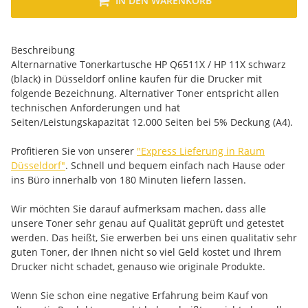
IN DEN WARENKORB
Beschreibung
Alternarnative Tonerkartusche HP Q6511X / HP 11X schwarz
(black) in Düsseldorf online kaufen für die Drucker mit
folgende Bezeichnung. Alternativer Toner entspricht allen
technischen Anforderungen und hat
Seiten/Leistungskapazität 12.000 Seiten bei 5% Deckung (A4).
Profitieren Sie von unserer
"Express Lieferung in Raum
Düsseldorf"
. Schnell und bequem einfach nach Hause oder
ins Büro innerhalb von 180 Minuten liefern lassen.
Wir möchten Sie darauf aufmerksam machen, dass alle
unsere Toner sehr genau auf Qualität geprüft und getestet
werden. Das heißt, Sie erwerben bei uns einen qualitativ sehr
guten Toner, der Ihnen nicht so viel Geld kostet und Ihrem
Drucker nicht schadet, genauso wie originale Produkte.
Wenn Sie schon eine negative Erfahrung beim Kauf von