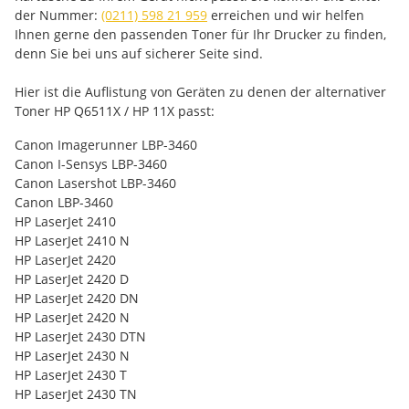
der Nummer:
(0211) 598 21 959
erreichen und wir helfen
Ihnen gerne den passenden Toner für Ihr Drucker zu finden,
denn Sie bei uns auf sicherer Seite sind.
Hier ist die Auflistung von Geräten zu denen der alternativer
Toner HP Q6511X / HP 11X passt:
Canon Imagerunner LBP-3460
Canon I-Sensys LBP-3460
Canon Lasershot LBP-3460
Canon LBP-3460
HP LaserJet 2410
HP LaserJet 2410 N
HP LaserJet 2420
HP LaserJet 2420 D
HP LaserJet 2420 DN
HP LaserJet 2420 N
HP LaserJet 2430 DTN
HP LaserJet 2430 N
HP LaserJet 2430 T
HP LaserJet 2430 TN