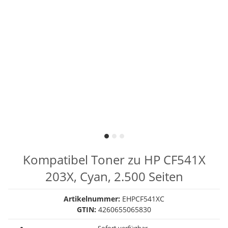
Kompatibel Toner zu HP CF541X
203X, Cyan, 2.500 Seiten
Artikelnummer:
EHPCF541XC
GTIN:
4260655065830