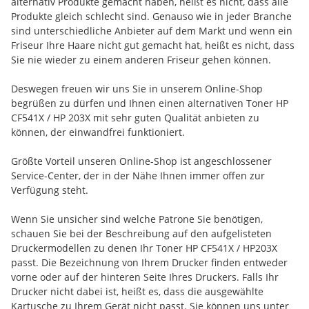
alternativ Produkte gemacht haben, heißt es nicht, dass alle
Produkte gleich schlecht sind. Genauso wie in jeder Branche
sind unterschiedliche Anbieter auf dem Markt und wenn ein
Friseur Ihre Haare nicht gut gemacht hat, heißt es nicht, dass
Sie nie wieder zu einem anderen Friseur gehen können.
Deswegen freuen wir uns Sie in unserem Online-Shop
begrüßen zu dürfen und Ihnen einen alternativen Toner HP
CF541X / HP 203X mit sehr guten Qualität anbieten zu
können, der einwandfrei funktioniert.
Größte Vorteil unseren Online-Shop ist angeschlossener
Service-Center, der in der Nähe Ihnen immer offen zur
Verfügung steht.
Wenn Sie unsicher sind welche Patrone Sie benötigen,
schauen Sie bei der Beschreibung auf den aufgelisteten
Druckermodellen zu denen Ihr Toner HP CF541X / HP203X
passt. Die Bezeichnung von Ihrem Drucker finden entweder
vorne oder auf der hinteren Seite Ihres Druckers. Falls Ihr
Drucker nicht dabei ist, heißt es, dass die ausgewählte
Kartusche zu Ihrem Gerät nicht passt. Sie können uns unter