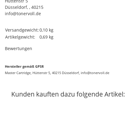
Hüttenstr 5
Düsseldorf, , 40215
info@tonervoll.de
Produkteigenschaft
Wert
Versandgewicht:
0,10 kg
Artikelgewicht:
0,69
kg
Bewertungen
Hersteller gemäß GPSR
Master Cartridge, Hüttenstr 5, 40215 Düsseldorf, info@tonervoll.de
Kunden kauften dazu folgende Artikel: