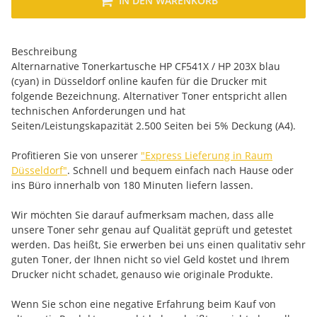
IN DEN WARENKORB
Beschreibung
Alternarnative Tonerkartusche HP CF541X / HP 203X blau
(cyan) in Düsseldorf online kaufen für die Drucker mit
folgende Bezeichnung. Alternativer Toner entspricht allen
technischen Anforderungen und hat
Seiten/Leistungskapazität 2.500 Seiten bei 5% Deckung (A4).
Profitieren Sie von unserer
"Express Lieferung in Raum
Düsseldorf"
. Schnell und bequem einfach nach Hause oder
ins Büro innerhalb von 180 Minuten liefern lassen.
Wir möchten Sie darauf aufmerksam machen, dass alle
unsere Toner sehr genau auf Qualität geprüft und getestet
werden. Das heißt, Sie erwerben bei uns einen qualitativ sehr
guten Toner, der Ihnen nicht so viel Geld kostet und Ihrem
Drucker nicht schadet, genauso wie originale Produkte.
Wenn Sie schon eine negative Erfahrung beim Kauf von