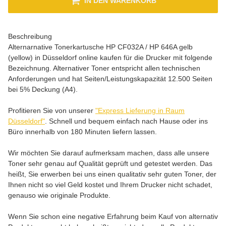
IN DEN WARENKORB
Beschreibung
Alternarnative Tonerkartusche HP CF032A / HP 646A gelb
(yellow) in Düsseldorf online kaufen für die Drucker mit folgende
Bezeichnung. Alternativer Toner entspricht allen technischen
Anforderungen und hat Seiten/Leistungskapazität 12.500 Seiten
bei 5% Deckung (A4).
Profitieren Sie von unserer
"Express Lieferung in Raum
Düsseldorf"
. Schnell und bequem einfach nach Hause oder ins
Büro innerhalb von 180 Minuten liefern lassen.
Wir möchten Sie darauf aufmerksam machen, dass alle unsere
Toner sehr genau auf Qualität geprüft und getestet werden. Das
heißt, Sie erwerben bei uns einen qualitativ sehr guten Toner, der
Ihnen nicht so viel Geld kostet und Ihrem Drucker nicht schadet,
genauso wie originale Produkte.
Wenn Sie schon eine negative Erfahrung beim Kauf von alternativ