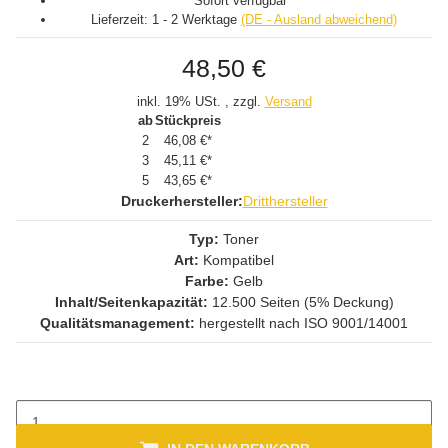
Sofort verfügbar
Lieferzeit:
1 - 2 Werktage
(DE - Ausland abweichend)
48,50 €
inkl. 19% USt. , zzgl.
Versand
ab
Stückpreis
2
46,08 €
*
3
45,11 €
*
5
43,65 €
*
Druckerhersteller:
Dritthersteller
Typ:
Toner
Art:
Kompatibel
Farbe:
Gelb
Inhalt/Seitenkapazität:
12.500 Seiten (5% Deckung)
Qualitätsmanagement:
hergestellt nach ISO 9001/14001