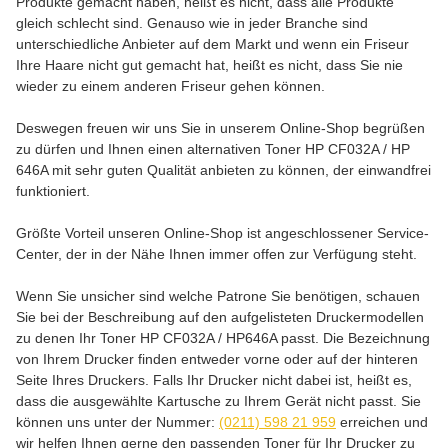
Produkte gemacht haben, heißt es nicht, dass alle Produkte
gleich schlecht sind. Genauso wie in jeder Branche sind
unterschiedliche Anbieter auf dem Markt und wenn ein Friseur
Ihre Haare nicht gut gemacht hat, heißt es nicht, dass Sie nie
wieder zu einem anderen Friseur gehen können.
Deswegen freuen wir uns Sie in unserem Online-Shop begrüßen
zu dürfen und Ihnen einen alternativen Toner HP CF032A / HP
646A mit sehr guten Qualität anbieten zu können, der einwandfrei
funktioniert.
Größte Vorteil unseren Online-Shop ist angeschlossener Service-
Center, der in der Nähe Ihnen immer offen zur Verfügung steht.
Wenn Sie unsicher sind welche Patrone Sie benötigen, schauen
Sie bei der Beschreibung auf den aufgelisteten Druckermodellen
zu denen Ihr Toner HP CF032A / HP646A passt. Die Bezeichnung
von Ihrem Drucker finden entweder vorne oder auf der hinteren
Seite Ihres Druckers. Falls Ihr Drucker nicht dabei ist, heißt es,
dass die ausgewählte Kartusche zu Ihrem Gerät nicht passt. Sie
können uns unter der Nummer:
(0211) 598 21 959
erreichen und
wir helfen Ihnen gerne den passenden Toner für Ihr Drucker zu