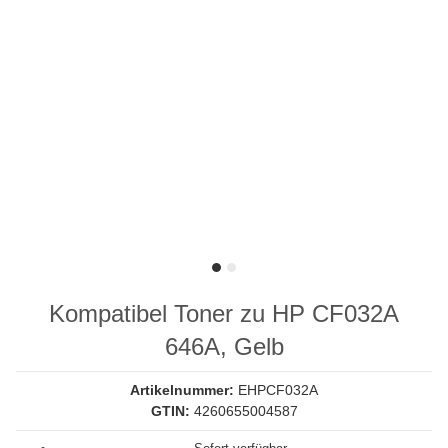
Kompatibel Toner zu HP CF032A
646A, Gelb
Artikelnummer:
EHPCF032A
GTIN:
4260655004587