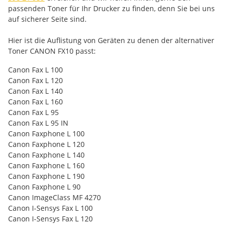
passenden Toner für Ihr Drucker zu finden, denn Sie bei uns
auf sicherer Seite sind.
Hier ist die Auflistung von Geräten zu denen der alternativer
Toner CANON FX10 passt:
Canon Fax L 100
Canon Fax L 120
Canon Fax L 140
Canon Fax L 160
Canon Fax L 95
Canon Fax L 95 IN
Canon Faxphone L 100
Canon Faxphone L 120
Canon Faxphone L 140
Canon Faxphone L 160
Canon Faxphone L 190
Canon Faxphone L 90
Canon ImageClass MF 4270
Canon I-Sensys Fax L 100
Canon I-Sensys Fax L 120