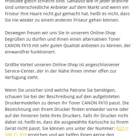
Produkte gleich schlecht sind. Genauso wie in jeder Branche
sind unterschiedliche Anbieter auf dem Markt und wenn ein
Friseur Ihre Haare nicht gut gemacht hat, heißt es nicht, dass
Sie nie wieder zu einem anderen Friseur gehen können.
Deswegen freuen wir uns Sie in unserem Online-Shop
begrüßen zu dürfen und Ihnen einen alternativen Toner
CANON FX10 mit sehr guten Qualität anbieten zu können, der
einwandfrei funktioniert.
Größte Vorteil unseren Online-Shop ist angeschlossener
Service-Center, der in der Nähe Ihnen immer offen zur
Verfügung steht.
Wenn Sie unsicher sind welche Patrone Sie benötigen,
schauen Sie bei der Beschreibung auf den aufgelisteten
Druckermodellen zu denen Ihr Toner CANON FX10 passt. Die
Bezeichnung von Ihrem Drucker finden entweder vorne oder
auf der hinteren Seite Ihres Druckers. Falls Ihr Drucker nicht
dabei ist, heißt es, dass die ausgewählte Kartusche zu Ihrem
Gerät nicht passt. Sie können uns unter der Nummer:
(0211)
598 21 959
erreichen und wir helfen Ihnen gerne den