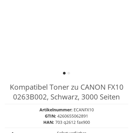
Kompatibel Toner zu CANON FX10
0263B002, Schwarz, 3000 Seiten
Artikelnummer:
ECANFX10
GTIN:
4260655062891
HAN:
703 q2612 fax900