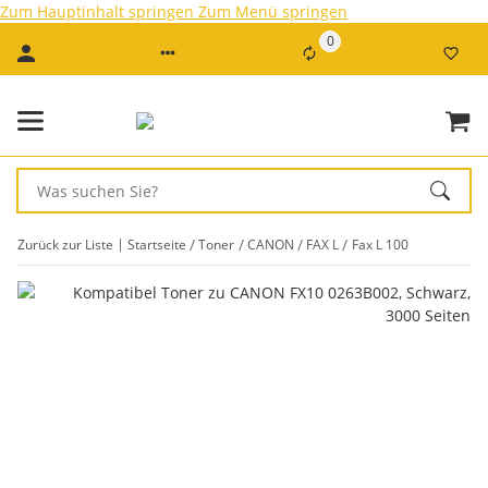
Zum Hauptinhalt springen
Zum Menü springen
0
Zurück zur Liste
Startseite
Toner
CANON
FAX L
Fax L 100